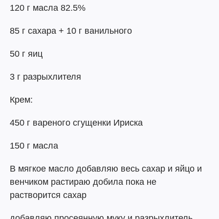
120 г масла 82.5%
85 г сахара + 10 г ванильного
50 г яиц
3 г разрыхлителя
Крем:
450 г вареного сгущенки Ириска
150 г масла
В мягкое масло добавляю весь сахар и яйцо и
венчиком растираю добила пока не
растворится сахар
добавляю просеянную муку и разрыхлитель.