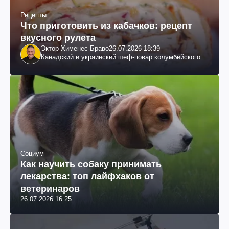
Рецепты
Что приготовить из кабачков: рецепт
вкусного рулета
Эктор Хименес-Браво
26.07.2026 18:39
Канадский и украинский шеф-повар колумбийского
происхождения, бизнесмен, телеведущий
Социум
Как научить собаку принимать
лекарства: топ лайфхаков от
ветеринаров
26.07.2026 16:25