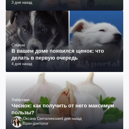
3 дня назад
Социум
В вашем доме появился щенок: что
делать в первую очередь
4 дня назад
Лайфхаки
Чеснок: как получить от него максимум
пользы?
Оксана Скиталинская
4 дня назад
Врач-диетолог