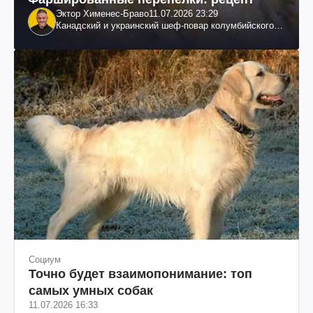
Эктор Хименес-Браво
11.07.2026 23:29
Канадский и украинский шеф-повар колумбийского
происхождения, бизнесмен, телеведущий
Социум
Точно будет взаимопонимание: топ
самых умных собак
11.07.2026 16:33