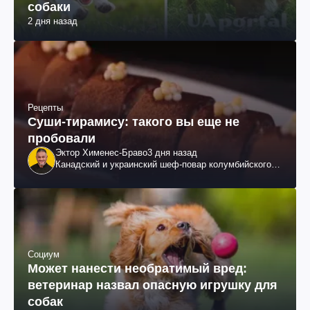
собаки
2 дня назад
Рецепты
Суши-тирамису: такого вы еще не
пробовали
Эктор Хименес-Браво
3 дня назад
Канадский и украинский шеф-повар колумбийского
происхождения, бизнесмен, телеведущий
Социум
Может нанести необратимый вред:
ветеринар назвал опасную игрушку для
собак