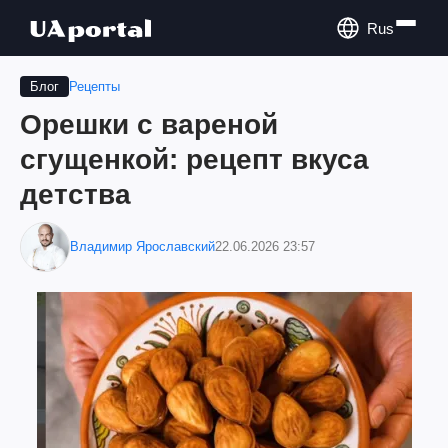
Rus
Рецепты
Блог
Орешки с вареной
сгущенкой: рецепт вкуса
детства
Владимир Ярославский
22.06.2026 23:57