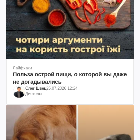
Лайфхаки
Польза острой пищи, о которой вы даже
не догадывались
Олег Швец
25.07.2026 12:24
Диетолог