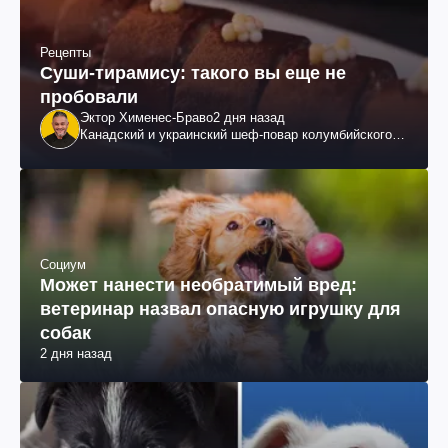
Рецепты
Суши-тирамису: такого вы еще не
пробовали
Эктор Хименес-Браво
2 дня назад
Канадский и украинский шеф-повар колумбийского
происхождения, бизнесмен, телеведущий
Социум
Может нанести необратимый вред:
ветеринар назвал опасную игрушку для
собак
2 дня назад