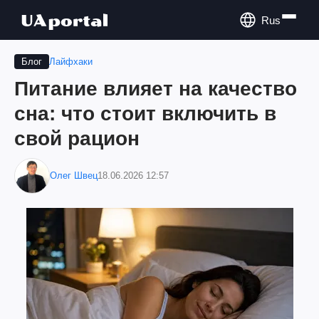
Rus
Лайфхаки
Блог
Питание влияет на качество
сна: что стоит включить в
свой рацион
Олег Швец
18.06.2026 12:57