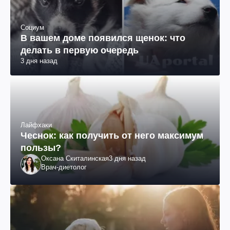
Социум
В вашем доме появился щенок: что
делать в первую очередь
3 дня назад
Лайфхаки
Чеснок: как получить от него максимум
пользы?
Оксана Скиталинская
3 дня назад
Врач-диетолог