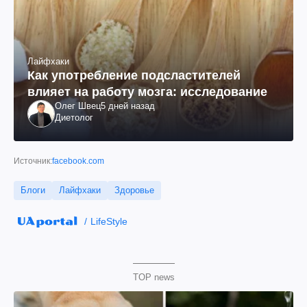
Лайфхаки
Как употребление подсластителей
влияет на работу мозга: исследование
Олег Швец
5 дней назад
Диетолог
Источник:
facebook.com
Блоги
Лайфхаки
Здоровье
LifeStyle
TOP news