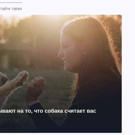
тайте также
ывают на то, что собака считает вас