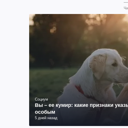
Чи
Социум
Вы – ее кумир: какие признаки указ
особым
5 дней назад