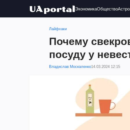
Экономика
Общество
Астро
Лайфхаки
Почему свекро
посуду у невес
Владислав Москаленко
14.03.2024 12:15