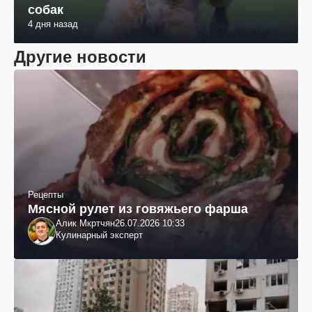
собак
4 дня назад
Другие новости
Рецепты
Мясной рулет из говяжьего фарша
Алик Мкртчян
26.07.2026 10:33
Кулинарный эксперт