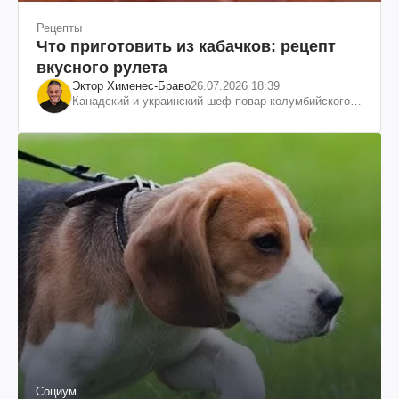
Рецепты
Что приготовить из кабачков: рецепт
вкусного рулета
Эктор Хименес-Браво
26.07.2026 18:39
Канадский и украинский шеф-повар колумбийского
происхождения, бизнесмен, телеведущий
Социум