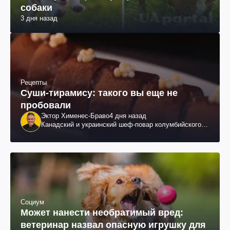
собаки
3 дня назад
Рецепты
Суши-тирамису: такого вы еще не
пробовали
Эктор Хименес-Браво
4 дня назад
Канадский и украинский шеф-повар колумбийского
происхождения, бизнесмен, телеведущий
Социум
Может нанести необратимый вред:
ветеринар назвал опасную игрушку для