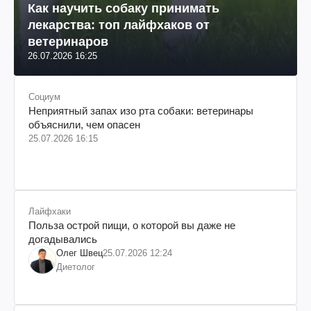
Как научить собаку принимать
лекарства: топ лайфхаков от
ветеринаров
26.07.2026 16:25
Социум
Неприятный запах изо рта собаки: ветеринары
объяснили, чем опасен
25.07.2026 16:15
Лайфхаки
Польза острой пищи, о которой вы даже не
догадывались
Олег Швец
25.07.2026 12:24
Диетолог