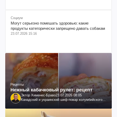
Социум
Могут серьезно помешать здоровью: какие
продукты категорически запрещено давать собакам
23.07.2026 15:16
Рецепты
Нежный кабачковый рулет: рецепт
Эктор Хименес-Браво
23.07.2026 08:05
Канадский и украинский шеф-повар колумбийского
происхождения, бизнесмен, телеведущий