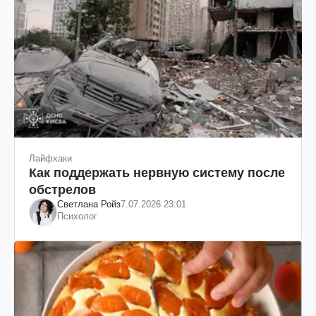
Лайфхаки
Как поддержать нервную систему после
обстрелов
Светлана Ройз
7.07.2026 23:01
Психолог