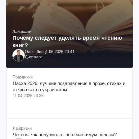
Лайфхаки
Почему следует уделять время чтению
книг?
Олег Швец
1.06.2026 20:41
Диетолог
Праздники
Пасха 2026: лучшие поздравления в прозе, стихах и
открытках на украинском
11.04.2026 23:35
Лайфхаки
Чеснок: как получить от него максимум пользы?