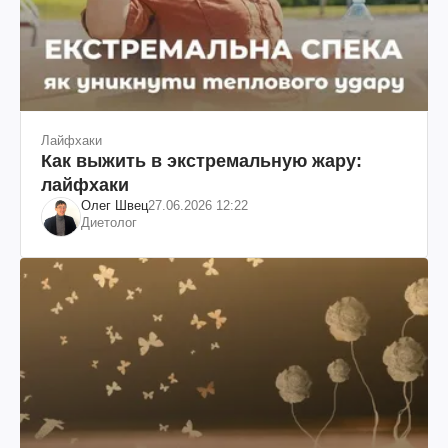
Лайфхаки
Как выжить в экстремальную жару:
лайфхаки
Олег Швец
27.06.2026 12:22
Диетолог