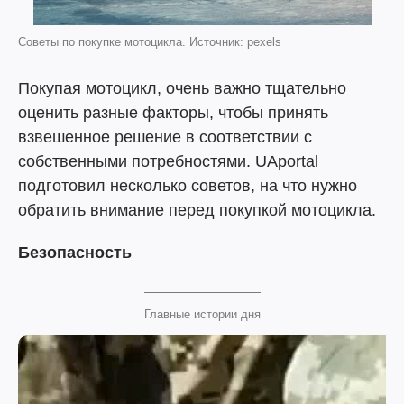
Советы по покупке мотоцикла. Источник: pexels
Покупая мотоцикл, очень важно тщательно
оценить разные факторы, чтобы принять
взвешенное решение в соответствии с
собственными потребностями. UAportal
подготовил несколько советов, на что нужно
обратить внимание перед покупкой мотоцикла.
Безопасность
Главные истории дня