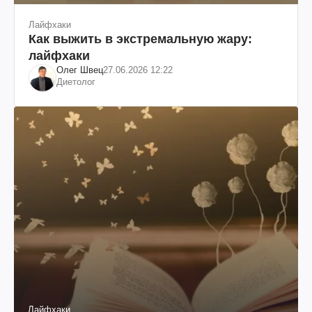
Лайфхаки
Как выжить в экстремальную жару:
лайфхаки
Олег Швец
27.06.2026 12:22
Диетолог
Лайфхаки