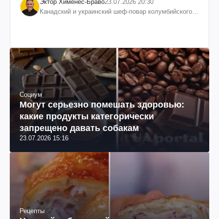
Эктор Хименес-Браво
23.07.2026 20:30
Канадский и украинский шеф-повар колумбийского
происхождения, бизнесмен, телеведущий
Социум
Могут серьезно помешать здоровью:
какие продукты категорически
запрещено давать собакам
23.07.2026 15:16
Рецепты