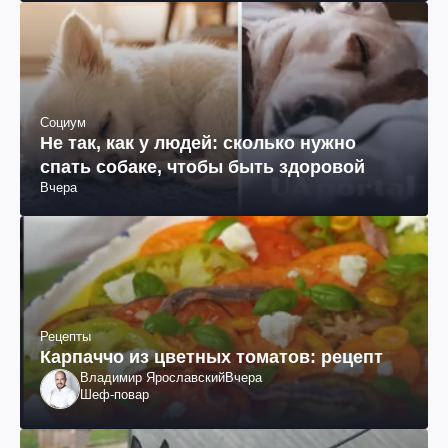
Социум
Не так, как у людей: сколько нужно
спать собаке, чтобы быть здоровой
Вчера
Рецепты
Карпаччо из цветных томатов: рецепт
Владимир Ярославский
Вчера
Шеф-повар