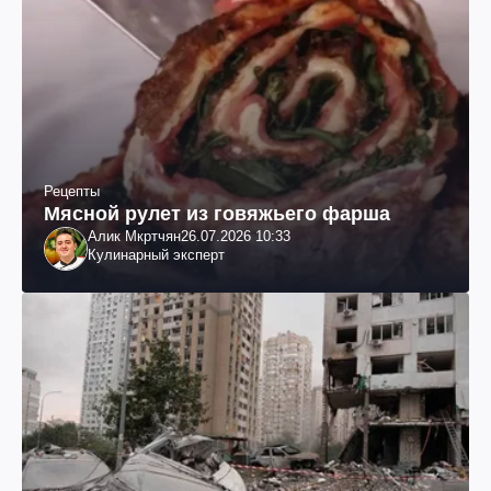
Рецепты
Мясной рулет из говяжьего фарша
Алик Мкртчян
26.07.2026 10:33
Кулинарный эксперт