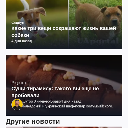
Социум
Какие три вещи сокращают жизнь вашей
собаки
4 дня назад
Рецепты
Суши-тирамису: такого вы еще не
пробовали
Эктор Хименес-Браво
4 дня назад
Канадский и украинский шеф-повар колумбийского
происхождения, бизнесмен, телеведущий
Другие новости