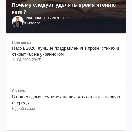
Почему следует уделять время чтению
книг?
Олег Швец
1.06.2026 20:41
Диетолог
Праздники
Пасха 2026: лучшие поздравления в прозе, стихах и
открытках на украинском
11.04.2026 23:35
Социум
В вашем доме появился щенок: что делать в первую
очередь
6 дней назад