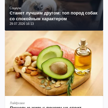
Социум
Станет лучшим другом: топ пород собак
со спокойным характером
29.07.2026 16:13
Лайфхаки
Пищевые жиры: почему не стоит