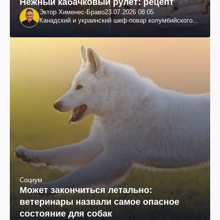
Нежный кабачковый рулет: рецепт
Эктор Хименес-Браво
23.07.2026 08:05
Канадский и украинский шеф-повар колумбийского
происхождения, бизнесмен, телеведущий
Социум
Может закончиться летально:
ветеринары назвали самое опасное
состояние для собак