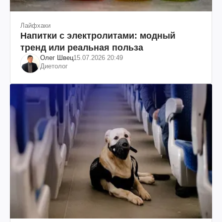
Лайфхаки
Напитки с электролитами: модный
тренд или реальная польза
Олег Швец
15.07.2026 20:49
Диетолог