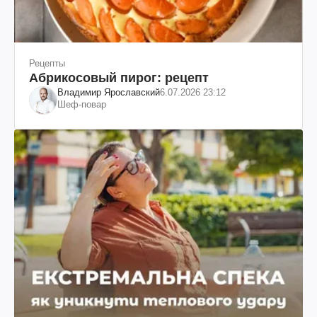
Рецепты
Абрикосовый пирог: рецепт
Владимир Ярославский
6.07.2026 23:12
Шеф-повар