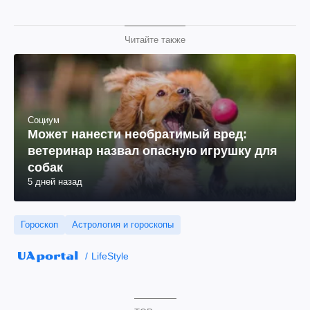
Читайте также
Социум
Может нанести необратимый вред:
ветеринар назвал опасную игрушку для
собак
5 дней назад
Гороскоп
Астрология и гороскопы
LifeStyle