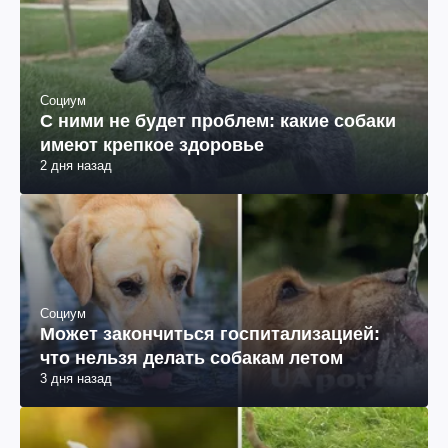
Социум
С ними не будет проблем: какие собаки
имеют крепкое здоровье
2 дня назад
Социум
Может закончиться госпитализацией:
что нельзя делать собакам летом
3 дня назад