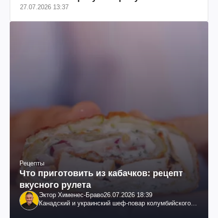
27.07.2026 13:37
Рецепты
Что приготовить из кабачков: рецепт
вкусного рулета
Эктор Хименес-Браво
26.07.2026 18:39
Канадский и украинский шеф-повар колумбийского
происхождения, бизнесмен, телеведущий