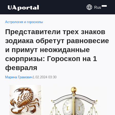
Rus
Астрология и гороскопы
Представители трех знаков
зодиака обретут равновесие
и примут неожиданные
сюрпризы: Гороскоп на 1
февраля
Марина Грамович
1.02.2024 03:30