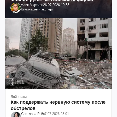
Алик Мкртчян
26.07.2026 10:33
Кулинарный эксперт
Лайфхаки
Как поддержать нервную систему после
обстрелов
Светлана Ройз
7.07.2026 23:01