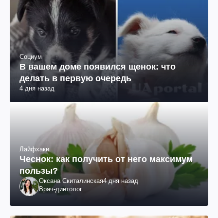
Социум
В вашем доме появился щенок: что
делать в первую очередь
4 дня назад
Лайфхаки
Чеснок: как получить от него максимум
пользы?
Оксана Скиталинская
4 дня назад
Врач-диетолог