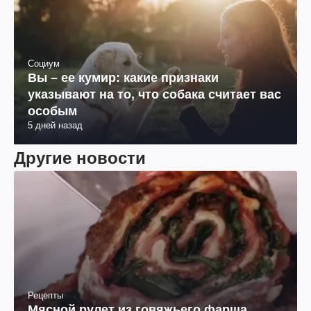
Социум
Вы – ее кумир: какие признаки
указывают на то, что собака считает вас
особым
5 дней назад
Другие новости
Рецепты
Мясной рулет из говяжьего фарша