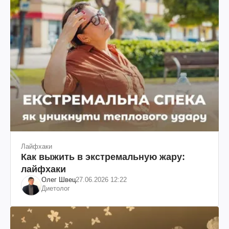
Лайфхаки
Как выжить в экстремальную жару:
лайфхаки
Олег Швец
27.06.2026 12:22
Диетолог