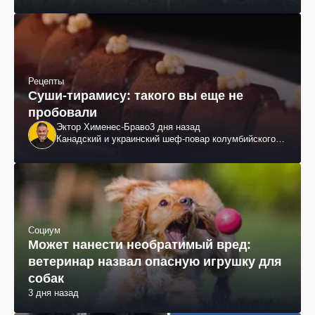
Рецепты
Суши-тирамису: такого вы еще не
пробовали
Эктор Хименес-Браво
3 дня назад
Канадский и украинский шеф-повар колумбийского
происхождения, бизнесмен, телеведущий
Социум
Может нанести необратимый вред:
ветеринар назвал опасную игрушку для
собак
3 дня назад