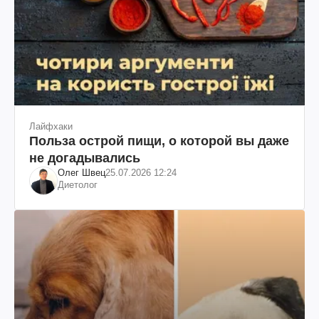
Лайфхаки
Польза острой пищи, о которой вы даже
не догадывались
Олег Швец
25.07.2026 12:24
Диетолог