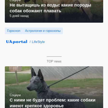
Социум
Не вытащишь из воды: какие породы
собак обожают плавать
5 дней назад
Гороскоп
Астрология и гороскопы
LifeStyle
TOP news
Социум
С ними не будет проблем: какие собаки
имеют крепкое здоровье