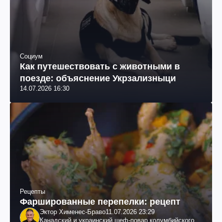
Социум
Как путешествовать с животными в
поезде: объяснение Укрзализныци
14.07.2026 16:30
Рецепты
Фаршированные перепелки: рецепт
Эктор Хименес-Браво
11.07.2026 23:29
Канадский и украинский шеф-повар колумбийского