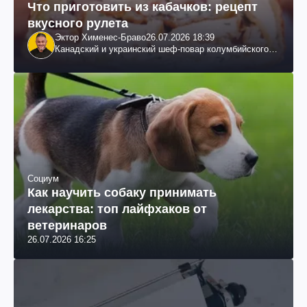
Что приготовить из кабачков: рецепт
вкусного рулета
Эктор Хименес-Браво
26.07.2026 18:39
Канадский и украинский шеф-повар колумбийского
происхождения, бизнесмен, телеведущий
Социум
Как научить собаку принимать
лекарства: топ лайфхаков от
ветеринаров
26.07.2026 16:25