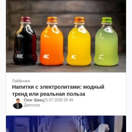
Лайфхаки
Напитки с электролитами: модный
тренд или реальная польза
Олег Швец
15.07.2026 20:49
Диетолог