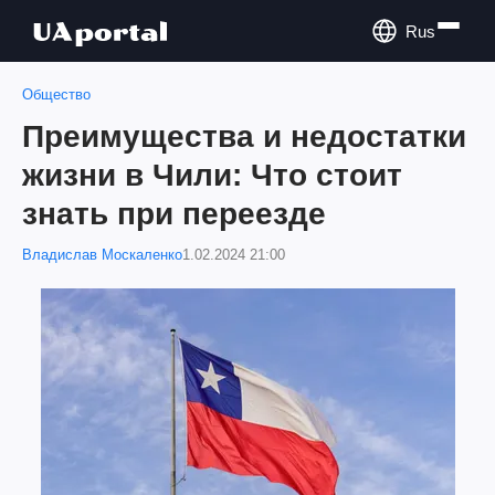
Rus
Общество
Преимущества и недостатки
жизни в Чили: Что стоит
знать при переезде
Владислав Москаленко
1.02.2024 21:00