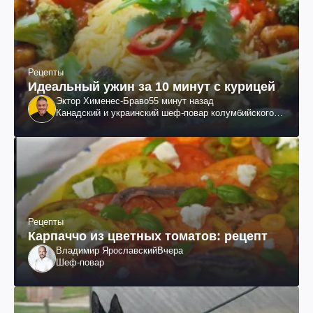
Рецепты
Идеальный ужин за 10 минут с курицей
Эктор Хименес-Браво
55 минут назад
Канадский и украинский шеф-повар колумбийского
происхождения, бизнесмен, телеведущий
Рецепты
Карпаччо из цветных томатов: рецепт
Владимир Ярославский
Вчера
Шеф-повар