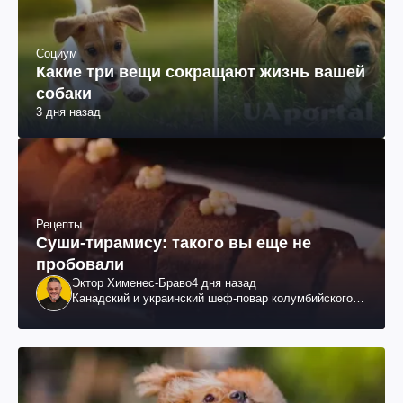
Социум
Какие три вещи сокращают жизнь вашей
собаки
3 дня назад
Рецепты
Суши-тирамису: такого вы еще не
пробовали
Эктор Хименес-Браво
4 дня назад
Канадский и украинский шеф-повар колумбийского
происхождения, бизнесмен, телеведущий