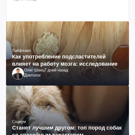
Лайфхаки
Как употребление подсластителей
влияет на работу мозга: исследование
Олег Швец
7 дней назад
Диетолог
Социум
Станет лучшим другом: топ пород собак
со спокойным характером