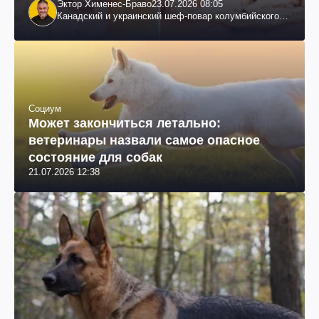
Эктор Хименес-Браво
23.07.2026 08:05
Канадский и украинский шеф-повар колумбийского
происхождения, бизнесмен, телеведущий
Социум
Может закончиться летально:
ветеринары назвали самое опасное
состояние для собак
21.07.2026 12:38