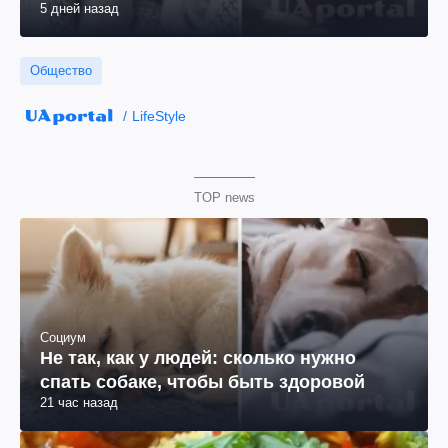
5 дней назад
Общество
LifeStyle
TOP news
Социум
Не так, как у людей: сколько нужно
спать собаке, чтобы быть здоровой
21 час назад