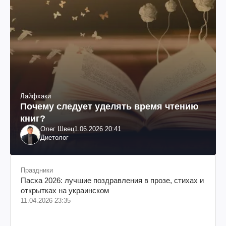
Лайфхаки
Почему следует уделять время чтению
книг?
Олег Швец
1.06.2026 20:41
Диетолог
Праздники
Пасха 2026: лучшие поздравления в прозе, стихах и
открытках на украинском
11.04.2026 23:35