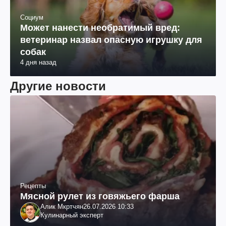
Социум
Может нанести необратимый вред:
ветеринар назвал опасную игрушку для
собак
4 дня назад
Другие новости
Рецепты
Мясной рулет из говяжьего фарша
Алик Мкртчян
26.07.2026 10:33
Кулинарный эксперт