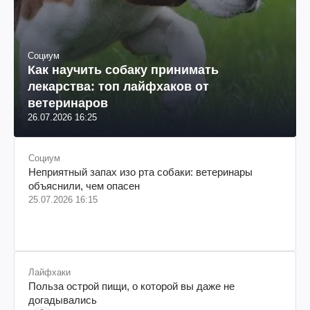
Социум
Как научить собаку принимать
лекарства: топ лайфхаков от
ветеринаров
26.07.2026 16:25
Социум
Неприятный запах изо рта собаки: ветеринары
объяснили, чем опасен
25.07.2026 16:15
Лайфхаки
Польза острой пищи, о которой вы даже не
догадывались