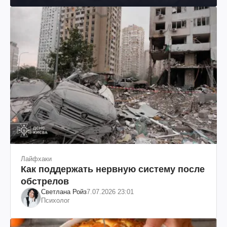
Лайфхаки
Как поддержать нервную систему после
обстрелов
Светлана Ройз
7.07.2026 23:01
Психолог