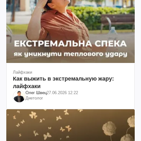
Лайфхаки
Как выжить в экстремальную жару:
лайфхаки
Олег Швец
27.06.2026 12:22
Диетолог