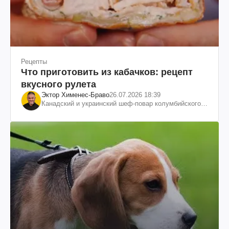
Рецепты
Что приготовить из кабачков: рецепт
вкусного рулета
Эктор Хименес-Браво
26.07.2026 18:39
Канадский и украинский шеф-повар колумбийского
происхождения, бизнесмен, телеведущий