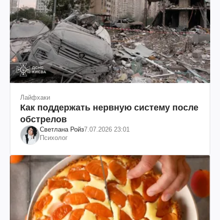
Лайфхаки
Как поддержать нервную систему после
обстрелов
Светлана Ройз
7.07.2026 23:01
Психолог