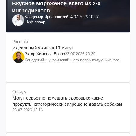
Вкусное мороженое всего из 2-х
ингредиентов
Владимир Ярославский
24.07.2026 10:27
Шеф-повар
Рецепты
Идеальный ужин за 10 минут
Эктор Хименес-Браво
23.07.2026 20:30
Канадский и украинский шеф-повар колумбийского
происхождения, бизнесмен, телеведущий
Социум
Могут серьезно помешать здоровью: какие
продукты категорически запрещено давать собакам
23.07.2026 15:16