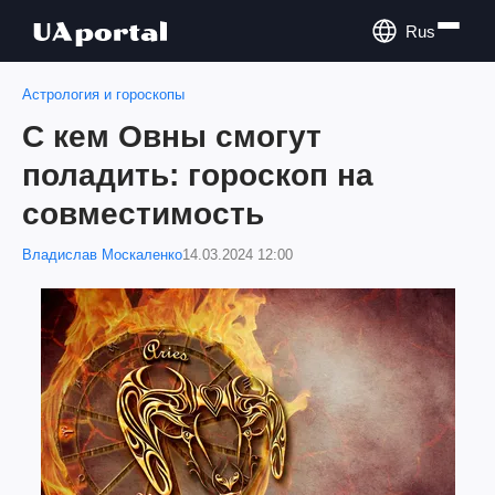
Rus
Астрология и гороскопы
С кем Овны смогут
поладить: гороскоп на
совместимость
Владислав Москаленко
14.03.2024 12:00