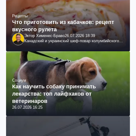
Рецепты
Что приготовить из кабачков: рецепт
вкусного рулета
Эктор Хименес-Браво
26.07.2026 18:39
Канадский и украинский шеф-повар колумбийского
происхождения, бизнесмен, телеведущий
Социум
Как научить собаку принимать
лекарства: топ лайфхаков от
ветеринаров
26.07.2026 16:25