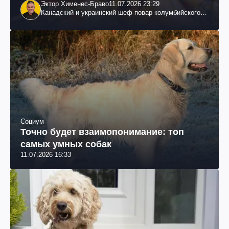
Эктор Хименес-Браво
11.07.2026 23:29
Канадский и украинский шеф-повар колумбийского
происхождения, бизнесмен, телеведущий
Социум
Точно будет взаимопонимание: топ
самых умных собак
11.07.2026 16:33