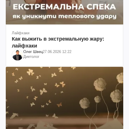
Лайфхаки
Как выжить в экстремальную жару:
лайфхаки
Олег Швец
27.06.2026 12:22
Диетолог