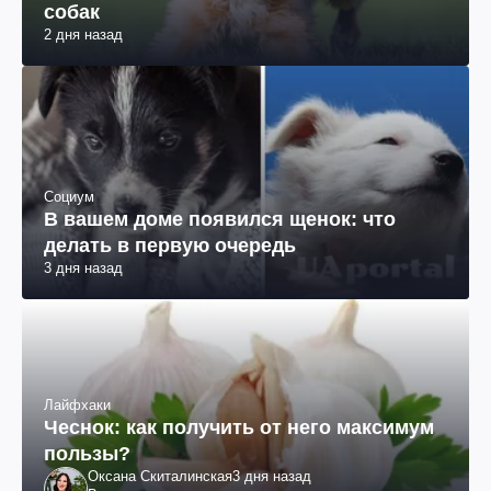
собак
2 дня назад
Социум
В вашем доме появился щенок: что
делать в первую очередь
3 дня назад
Лайфхаки
Чеснок: как получить от него максимум
пользы?
Оксана Скиталинская
3 дня назад