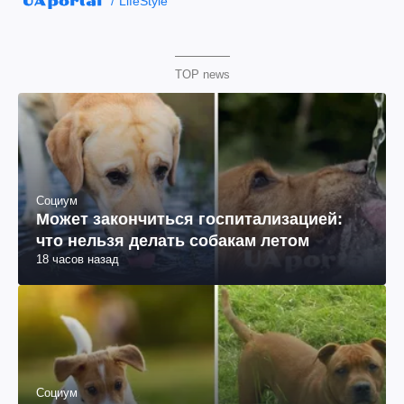
LifeStyle
TOP news
Социум
Может закончиться госпитализацией:
что нельзя делать собакам летом
18 часов назад
Социум