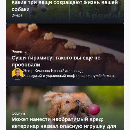
Какие три вещи сокращают жизнь вашей
собаки
Вчера
Рецепты
Суши-тирамису: такого вы еще не
пробовали
Эктор Хименес-Браво
2 дня назад
Канадский и украинский шеф-повар колумбийского
происхождения, бизнесмен, телеведущий
Социум
Может нанести необратимый вред:
ветеринар назвал опасную игрушку для