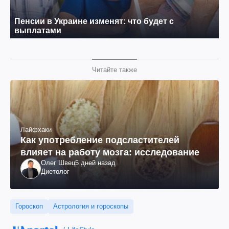
Читайте также
Лайфхаки
Как употребление подсластителей
влияет на работу мозга: исследование
Олег Швец
5 дней назад
Диетолог
Гороскоп
Астрология и гороскопы