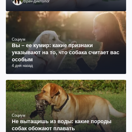
Врач-диетолог
Социум
Вы – ее кумир: какие признаки
указывают на то, что собака считает вас
особым
4 дня назад
Социум
Не вытащишь из воды: какие породы
собак обожают плавать