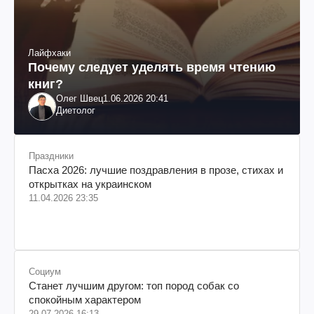
Лайфхаки
Почему следует уделять время чтению
книг?
Олег Швец
1.06.2026 20:41
Диетолог
Праздники
Пасха 2026: лучшие поздравления в прозе, стихах и
открытках на украинском
11.04.2026 23:35
Социум
Станет лучшим другом: топ пород собак со
спокойным характером
29.07.2026 16:13