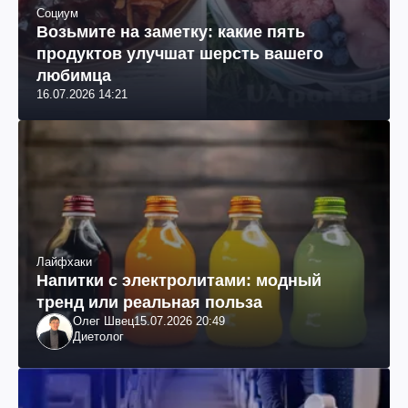
Социум
Возьмите на заметку: какие пять
продуктов улучшат шерсть вашего
любимца
16.07.2026 14:21
Лайфхаки
Напитки с электролитами: модный
тренд или реальная польза
Олег Швец
15.07.2026 20:49
Диетолог