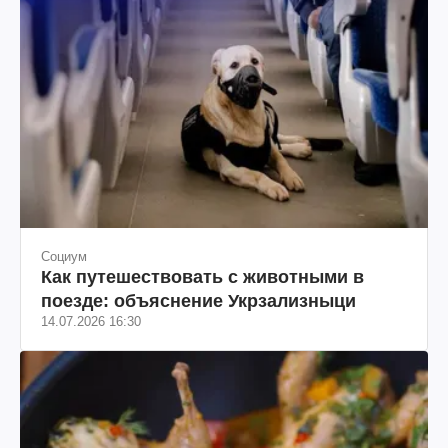
Социум
Как путешествовать с животными в
поезде: объяснение Укрзализныци
14.07.2026 16:30