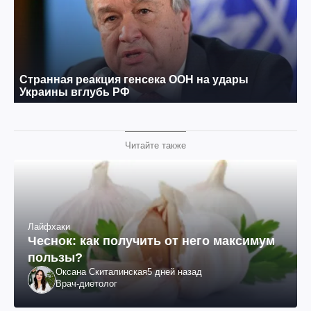
Читайте также
Лайфхаки
Чеснок: как получить от него максимум
пользы?
Оксана Скиталинская
5 дней назад
Врач-диетолог