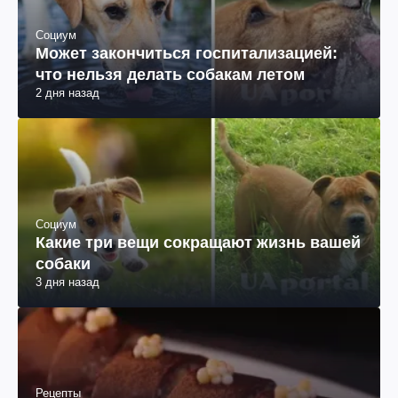
Социум
Может закончиться госпитализацией:
что нельзя делать собакам летом
2 дня назад
Социум
Какие три вещи сокращают жизнь вашей
собаки
3 дня назад
Рецепты