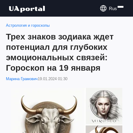
Rus
Астрология и гороскопы
Трех знаков зодиака ждет
потенциал для глубоких
эмоциональных связей:
Гороскоп на 19 января
Марина Грамович
19.01.2024 01:30