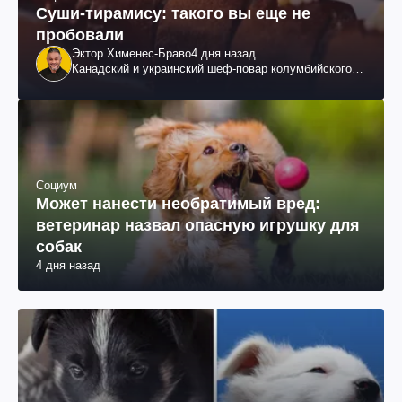
Суши-тирамису: такого вы еще не
пробовали
Эктор Хименес-Браво
4 дня назад
Канадский и украинский шеф-повар колумбийского
происхождения, бизнесмен, телеведущий
Социум
Может нанести необратимый вред:
ветеринар назвал опасную игрушку для
собак
4 дня назад