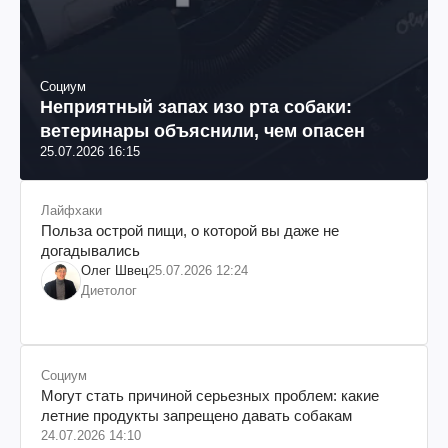
Социум
Неприятный запах изо рта собаки:
ветеринары объяснили, чем опасен
25.07.2026 16:15
Лайфхаки
Польза острой пищи, о которой вы даже не
догадывались
Олег Швец
25.07.2026 12:24
Диетолог
Социум
Могут стать причиной серьезных проблем: какие
летние продукты запрещено давать собакам
24.07.2026 14:10