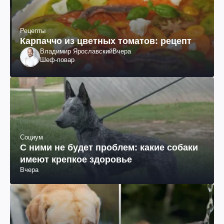
Рецепты
Карпаччо из цветных томатов: рецепт
Владимир Ярославский
Вчера
Шеф-повар
Социум
С ними не будет проблем: какие собаки
имеют крепкое здоровье
Вчера