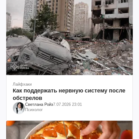
Лайфхаки
Как поддержать нервную систему после
обстрелов
Светлана Ройз
7.07.2026 23:01
Психолог