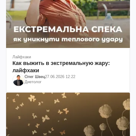
Лайфхаки
Как выжить в экстремальную жару:
лайфхаки
Олег Швец
27.06.2026 12:22
Диетолог