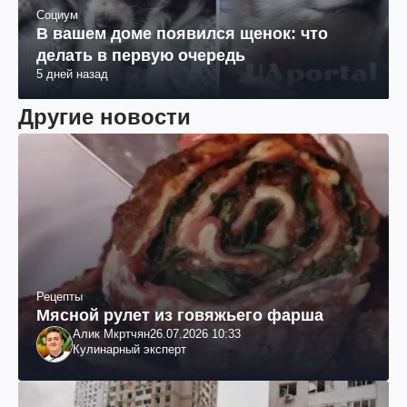
Социум
В вашем доме появился щенок: что
делать в первую очередь
5 дней назад
Другие новости
Рецепты
Мясной рулет из говяжьего фарша
Алик Мкртчян
26.07.2026 10:33
Кулинарный эксперт