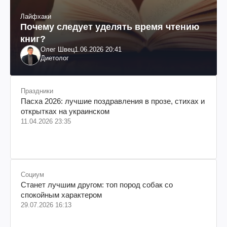
Лайфхаки
Почему следует уделять время чтению
книг?
Олег Швец
1.06.2026 20:41
Диетолог
Праздники
Пасха 2026: лучшие поздравления в прозе, стихах и
открытках на украинском
11.04.2026 23:35
Социум
Станет лучшим другом: топ пород собак со
спокойным характером
29.07.2026 16:13