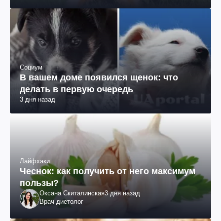
Социум
В вашем доме появился щенок: что
делать в первую очередь
3 дня назад
Лайфхаки
Чеснок: как получить от него максимум
пользы?
Оксана Скиталинская
3 дня назад
Врач-диетолог