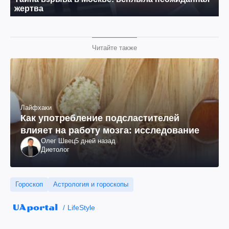
Читайте также
Лайфхаки
Как употребление подсластителей
влияет на работу мозга: исследование
Олег Швец
5 дней назад
Диетолог
Гороскоп
Астрология и гороскопы
LifeStyle