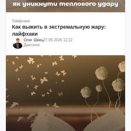
Лайфхаки
Как выжить в экстремальную жару:
лайфхаки
Олег Швец
27.06.2026 12:22
Диетолог