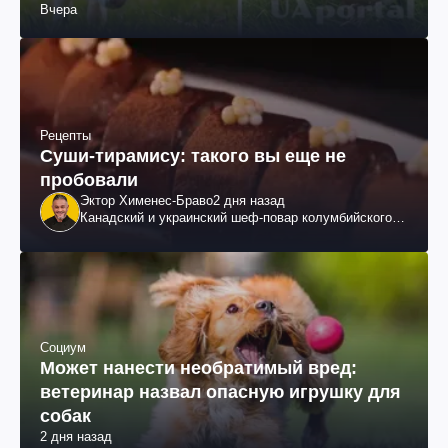
Вчера
Рецепты
Суши-тирамису: такого вы еще не
пробовали
Эктор Хименес-Браво
2 дня назад
Канадский и украинский шеф-повар колумбийского
происхождения, бизнесмен, телеведущий
Социум
Может нанести необратимый вред:
ветеринар назвал опасную игрушку для
собак
2 дня назад