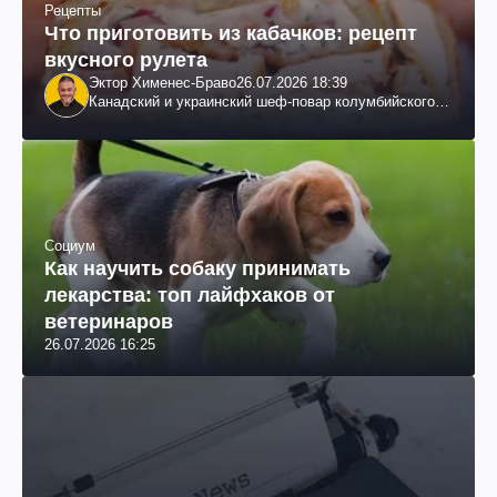
Рецепты
Что приготовить из кабачков: рецепт
вкусного рулета
Эктор Хименес-Браво
26.07.2026 18:39
Канадский и украинский шеф-повар колумбийского
происхождения, бизнесмен, телеведущий
Социум
Как научить собаку принимать
лекарства: топ лайфхаков от
ветеринаров
26.07.2026 16:25