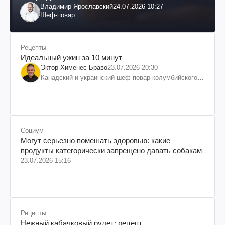
Владимир Ярославский
24.07.2026 10:27
Шеф-повар
Рецепты
Идеальный ужин за 10 минут
Эктор Хименес-Браво
23.07.2026 20:30
Канадский и украинский шеф-повар колумбийского
происхождения, бизнесмен, телеведущий
Социум
Могут серьезно помешать здоровью: какие
продукты категорически запрещено давать собакам
23.07.2026 15:16
Рецепты
Нежный кабачковый рулет: рецепт