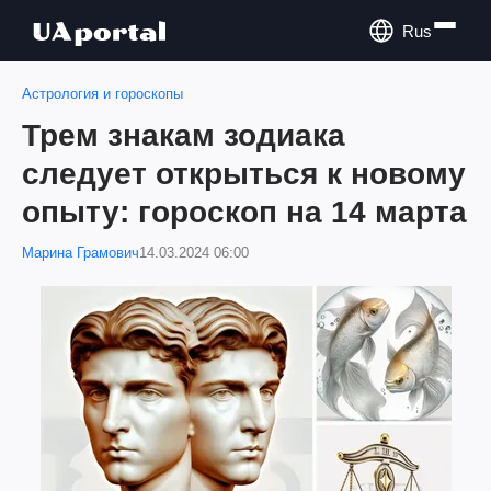
Rus
Астрология и гороскопы
Трем знакам зодиака
следует открыться к новому
опыту: гороскоп на 14 марта
Марина Грамович
14.03.2024 06:00