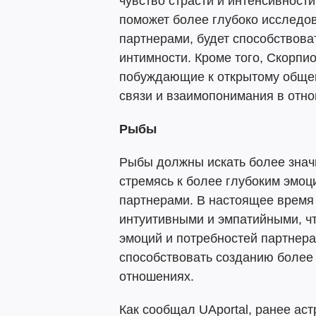
чувство страсти и интенсивност
поможет более глубоко исследов
партнерами, будет способствова
интимности. Кроме того, Скорпи
побуждающие к открытому обще
связи и взаимопонимания в отн
Рыбы
Рыбы должны искать более знач
стремясь к более глубоким эмо
партнерами. В настоящее время
интуитивными и эмпатийными, ч
эмоций и потребностей партнера
способствовать созданию более
отношениях.
Как сообщал UAportal, ранее ас