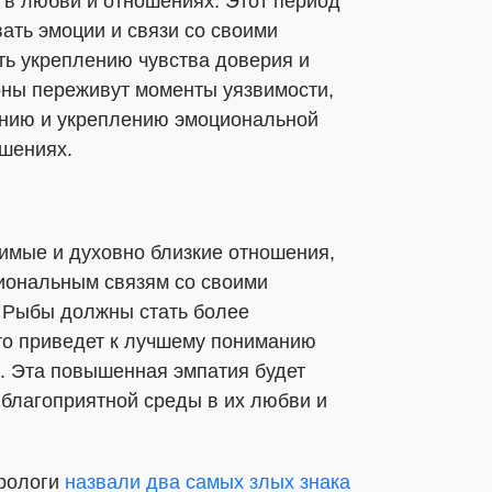
и в любви и отношениях. Этот период
ать эмоции и связи со своими
ть укреплению чувства доверия и
оны переживут моменты уязвимости,
нию и укреплению эмоциональной
ошениях.
имые и духовно близкие отношения,
циональным связям со своими
 Рыбы должны стать более
то приведет к лучшему пониманию
. Эта повышенная эмпатия будет
 благоприятной среды в их любви и
трологи
назвали два самых злых знака