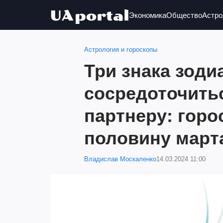
Экономика
Общество
Астро
Астрология и гороскопы
Три знака зод
сосредоточить
партнеру: горо
половину март
Владислав Москаленко
14.03.2024 11:00