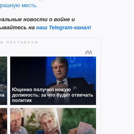
трашную месть.
альные новости о войне и
сывайтесь на
наш Telegram-канал!