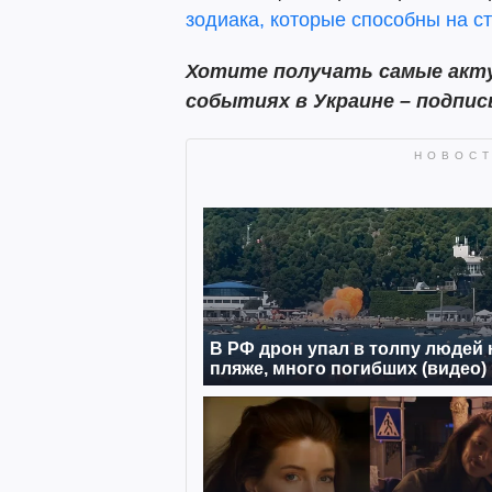
зодиака, которые способны на с
Хотите получать самые акту
событиях в Украине – подпи