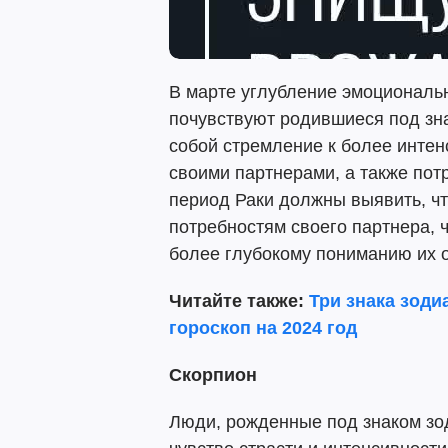
В марте углубление эмоциональ
почувствуют родившиеся под зна
собой стремление к более инте
своими партнерами, а также потр
период Раки должны выявить, ч
потребностям своего партнера, ч
более глубокому пониманию их 
Читайте также:
Три знака зоди
гороскоп на 2024 год
Скорпион
Люди, рожденные под знаком зо