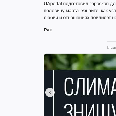
UAportal подготовил гороскоп д
половину марта. Узнайте, как у
любви и отношениях повлияет на 
Рак
Главн