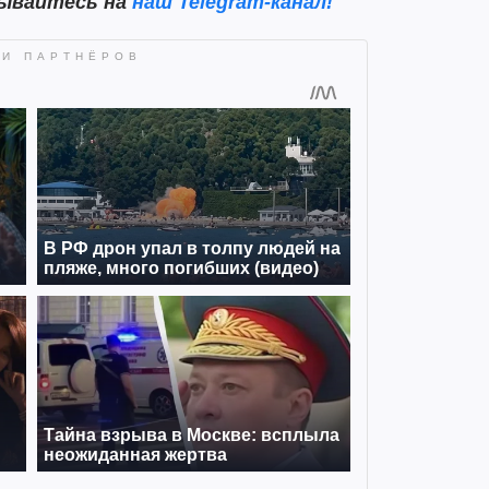
сывайтесь на
наш Telegram-канал!