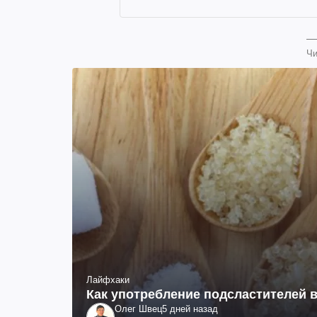
Чи
Лайфхаки
Как употребление подсластителей в
Олег Швец
5 дней назад