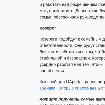
и работать над разрешением лю
могут возникнуть. Девы также бу
семье, обеспечивая руководство 
Козерог
Козероги подойдут к семейным 
ответственности. Они будут став
близких и заботиться о том, что
стабильной и безопасной. Козеро
усердно работая над тем, чтобы
своей семьи.
Как сообщал UAportal, ранее ас
зодиака, которые способны на с
Хотите получать самые акту