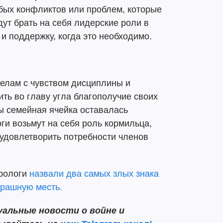
бых конфликтов или проблем, которые
дут брать на себя лидерские роли в
и поддержку, когда это необходимо.
делам с чувством дисциплины и
ить во главу угла благополучие своих
бы семейная ячейка оставалась
ги возьмут на себя роль кормильца,
 удовлетворить потребности членов
трологи
назвали два самых злых знака
трашную месть.
альные новости о войне и