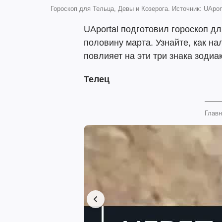
Гороскоп для Тельца, Девы и Козерога. Источник: UApor
UAportal подготовил гороскоп дл
половину марта. Узнайте, как н
повлияет на эти три знака зодиа
Телец
Главн