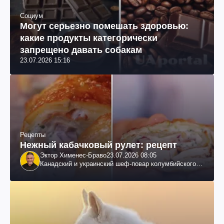
Социум
Могут серьезно помешать здоровью:
какие продукты категорически
запрещено давать собакам
23.07.2026 15:16
Рецепты
Нежный кабачковый рулет: рецепт
Эктор Хименес-Браво
23.07.2026 08:05
Канадский и украинский шеф-повар колумбийского
происхождения, бизнесмен, телеведущий