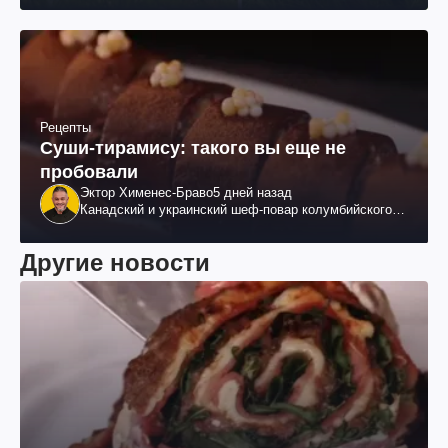
Рецепты
Суши-тирамису: такого вы еще не
пробовали
Эктор Хименес-Браво
5 дней назад
Канадский и украинский шеф-повар колумбийского
происхождения, бизнесмен, телеведущий
Другие новости