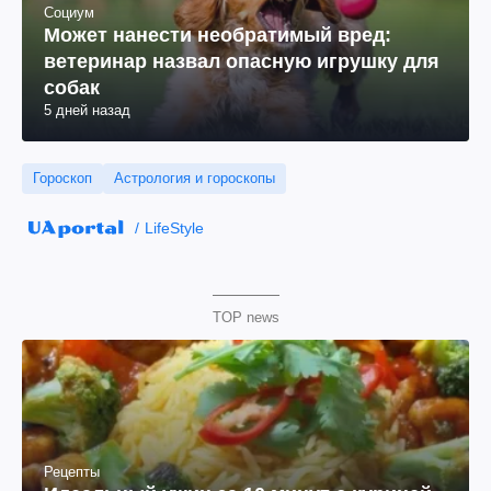
Социум
Может нанести необратимый вред:
ветеринар назвал опасную игрушку для
собак
5 дней назад
Гороскоп
Астрология и гороскопы
LifeStyle
TOP news
Рецепты