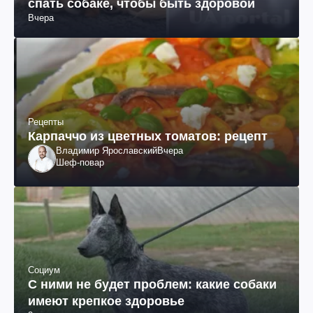
спать собаке, чтобы быть здоровой
Вчера
Рецепты
Карпаччо из цветных томатов: рецепт
Владимир Ярославский
Вчера
Шеф-повар
Социум
С ними не будет проблем: какие собаки
имеют крепкое здоровье