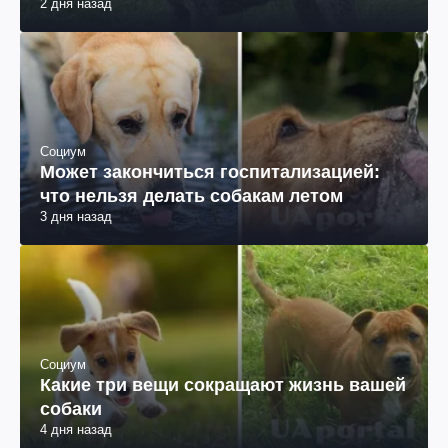
2 дня назад
Социум
Может закончиться госпитализацией:
что нельзя делать собакам летом
3 дня назад
Социум
Какие три вещи сокращают жизнь вашей
собаки
4 дня назад