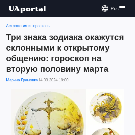
Rus
Астрология и гороскопы
Три знака зодиака окажутся
склонными к открытому
общению: гороскоп на
вторую половину марта
Марина Грамович
14.03.2024 19:00