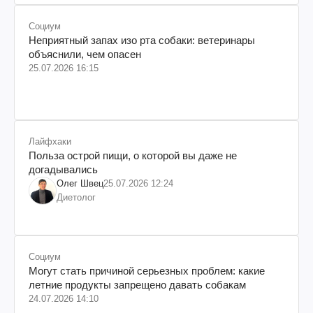
Социум
Неприятный запах изо рта собаки: ветеринары
объяснили, чем опасен
25.07.2026 16:15
Лайфхаки
Польза острой пищи, о которой вы даже не
догадывались
Олег Швец
25.07.2026 12:24
Диетолог
Социум
Могут стать причиной серьезных проблем: какие
летние продукты запрещено давать собакам
24.07.2026 14:10