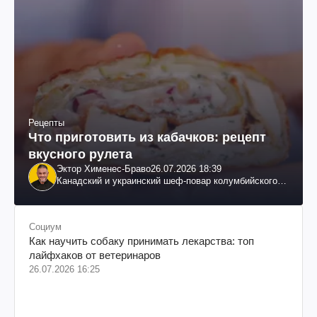
Рецепты
Что приготовить из кабачков: рецепт
вкусного рулета
Эктор Хименес-Браво
26.07.2026 18:39
Канадский и украинский шеф-повар колумбийского
происхождения, бизнесмен, телеведущий
Социум
Как научить собаку принимать лекарства: топ
лайфхаков от ветеринаров
26.07.2026 16:25