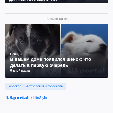
Читайте также
Социум
В вашем доме появился щенок: что
делать в первую очередь
6 дней назад
Гороскоп
Астрология и гороскопы
LifeStyle