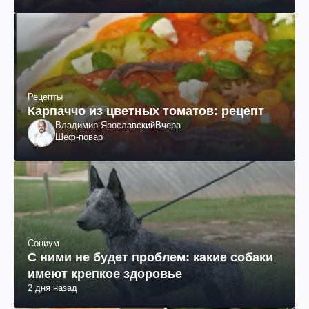
происхождения, бизнесмен, телеведущий
Рецепты
Карпаччо из цветных томатов: рецепт
Владимир Ярославский
Вчера
Шеф-повар
Социум
С ними не будет проблем: какие собаки
имеют крепкое здоровье
2 дня назад