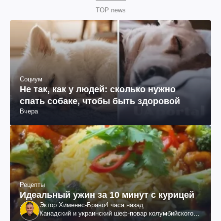
TOP news
Социум
Не так, как у людей: сколько нужно
спать собаке, чтобы быть здоровой
Вчера
Рецепты
Идеальный ужин за 10 минут с курицей
Эктор Хименес-Браво
4 часа назад
Канадский и украинский шеф-повар колумбийского