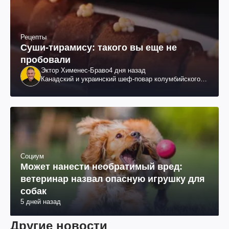
Рецепты
Суши-тирамису: такого вы еще не
пробовали
Эктор Хименес-Браво
4 дня назад
Канадский и украинский шеф-повар колумбийского
происхождения, бизнесмен, телеведущий
Социум
Может нанести необратимый вред:
ветеринар назвал опасную игрушку для
собак
5 дней назад
Другие новости