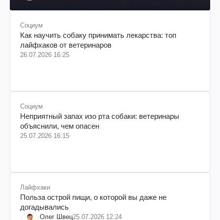
происхождения, бизнесмен, телеведущий
Социум
Как научить собаку принимать лекарства: топ
лайфхаков от ветеринаров
26.07.2026 16:25
Социум
Неприятный запах изо рта собаки: ветеринары
объяснили, чем опасен
25.07.2026 16:15
Лайфхаки
Польза острой пищи, о которой вы даже не
догадывались
Олег Швец
25.07.2026 12:24