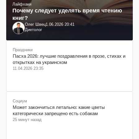
Лайфхаки
Почему следует уделять время чтению
книг?
Олег Швец
1.06.2026 20:41
Диетолог
Праздники
Пасха 2026: лучшие поздравления в прозе, стихах и
открытках на украинском
11.04.2026 23:35
Социум
Может закончиться летально: какие цветы
категорически запрещено есть собакам
25 минут назад