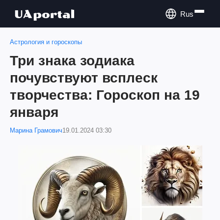
Rus
Астрология и гороскопы
Три знака зодиака
почувствуют всплеск
творчества: Гороскоп на 19
января
Марина Грамович
19.01.2024 03:30