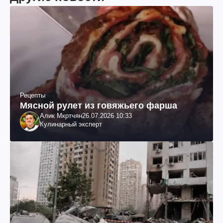
Рецепты
Мясной рулет из говяжьего фарша
Алик Мкртчян
26.07.2026 10:33
Кулинарный эксперт