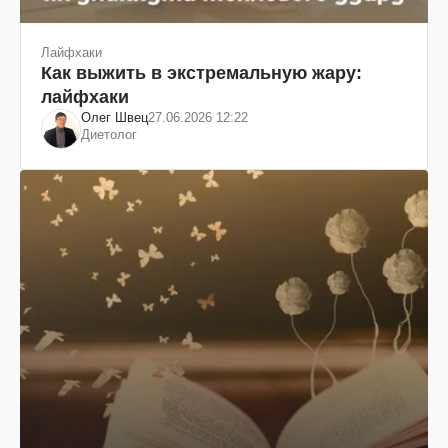
Лайфхаки
Как выжить в экстремальную жару:
лайфхаки
Олег Швец
27.06.2026 12:22
Диетолог