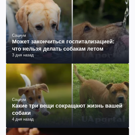
Социум
Может закончиться госпитализацией:
что нельзя делать собакам летом
3 дня назад
Социум
Какие три вещи сокращают жизнь вашей
собаки
4 дня назад