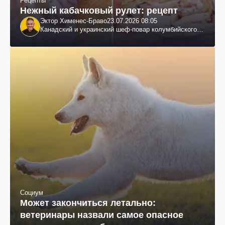
Рецепты
Нежный кабачковый рулет: рецепт
Эктор Хименес-Браво
23.07.2026 08:05
Канадский и украинский шеф-повар колумбийского
происхождения, бизнесмен, телеведущий
Социум
Может закончиться летально:
ветеринары назвали самое опасное