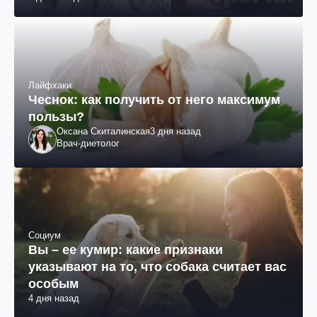
Лайфхаки
Чеснок: как получить от него максимум
пользы?
Оксана Скиталинская
3 дня назад
Врач-диетолог
Социум
Вы – ее кумир: какие признаки
указывают на то, что собака считает вас
особым
4 дня назад