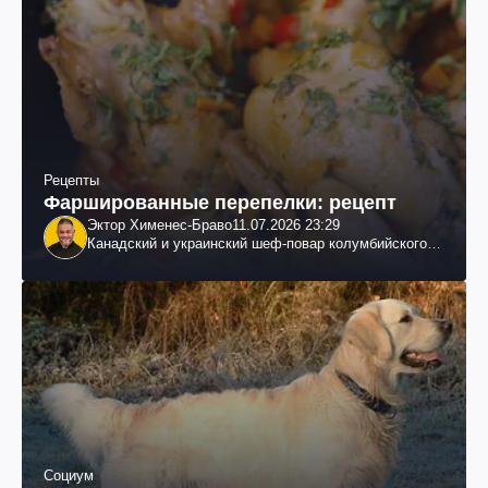
Рецепты
Фаршированные перепелки: рецепт
Эктор Хименес-Браво
11.07.2026 23:29
Канадский и украинский шеф-повар колумбийского
происхождения, бизнесмен, телеведущий
Социум