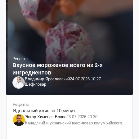
Рецепты
Вкусное мороженое всего из 2-х
ингредиентов
Владимир Ярославский
24.07.2026 10:27
Шеф-повар
Рецепты
Идеальный ужин за 10 минут
Эктор Хименес-Браво
23.07.2026 20:30
Канадский и украинский шеф-повар колумбийского
происхождения, бизнесмен, телеведущий