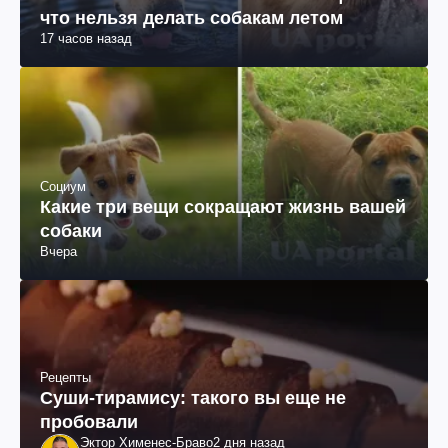
что нельзя делать собакам летом
17 часов назад
Социум
Какие три вещи сокращают жизнь вашей
собаки
Вчера
Рецепты
Суши-тирамису: такого вы еще не
пробовали
Эктор Хименес-Браво
2 дня назад