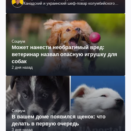
Канадский и украинский шеф-повар колумбийского
происхождения, бизнесмен, телеведущий
Социум
Может нанести необратимый вред:
ветеринар назвал опасную игрушку для
собак
2 дня назад
Социум
В вашем доме появился щенок: что
делать в первую очередь
3 дня назад