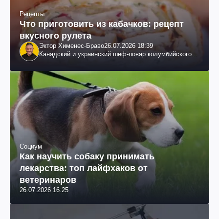
Рецепты
Что приготовить из кабачков: рецепт
вкусного рулета
Эктор Хименес-Браво
26.07.2026 18:39
Канадский и украинский шеф-повар колумбийского
происхождения, бизнесмен, телеведущий
Социум
Как научить собаку принимать
лекарства: топ лайфхаков от
ветеринаров
26.07.2026 16:25