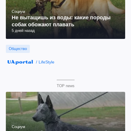
Социум
Не вытащишь из воды: какие породы
собак обожают плавать
5 дней назад
Общество
LifeStyle
TOP news
Социум