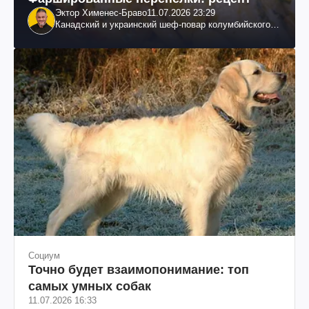
Эктор Хименес-Браво
11.07.2026 23:29
Канадский и украинский шеф-повар колумбийского
происхождения, бизнесмен, телеведущий
Социум
Точно будет взаимопонимание: топ
самых умных собак
11.07.2026 16:33