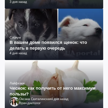
3 дня назад
Социум
В вашем доме появился щенок: что
делать в первую очередь
4 дня назад
Лайфхаки
Чеснок: как получить от него максимум
пользы?
Оксана Скиталинская
4 дня назад
Врач-диетолог