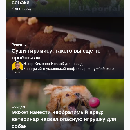
собаки
2 дня назад
Рецепты
Суши-тирамису: такого вы еще не
пробовали
Эктор Хименес-Браво
3 дня назад
Канадский и украинский шеф-повар колумбийского
происхождения, бизнесмен, телеведущий
Социум
Может нанести необратимый вред:
ветеринар назвал опасную игрушку для
собак