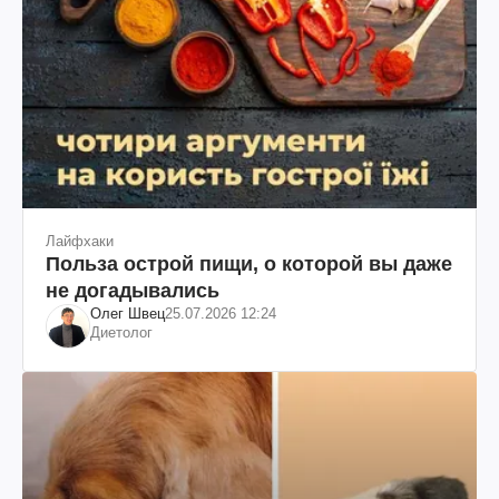
Лайфхаки
Польза острой пищи, о которой вы даже
не догадывались
Олег Швец
25.07.2026 12:24
Диетолог