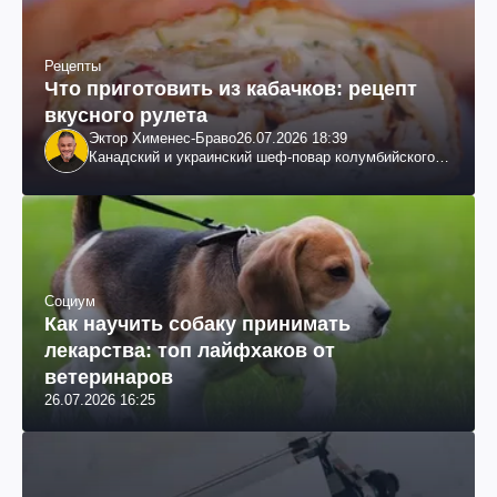
Рецепты
Что приготовить из кабачков: рецепт
вкусного рулета
Эктор Хименес-Браво
26.07.2026 18:39
Канадский и украинский шеф-повар колумбийского
происхождения, бизнесмен, телеведущий
Социум
Как научить собаку принимать
лекарства: топ лайфхаков от
ветеринаров
26.07.2026 16:25