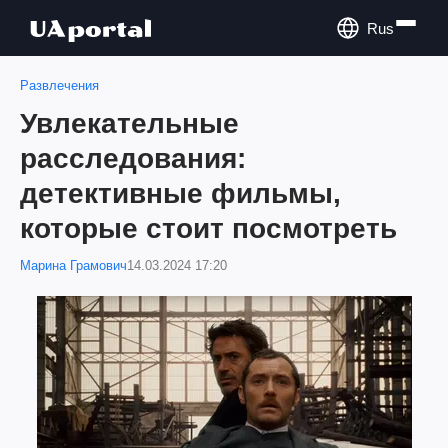
Rus
Развлечения
Увлекательные
расследования:
детективные фильмы,
которые стоит посмотреть
Марина Грамович
14.03.2024 17:20