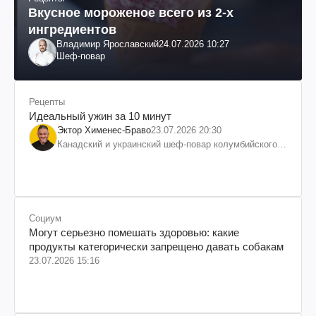
Вкусное мороженое всего из 2-х
ингредиентов
Владимир Ярославский
24.07.2026 10:27
Шеф-повар
Рецепты
Идеальный ужин за 10 минут
Эктор Хименес-Браво
23.07.2026 20:30
Канадский и украинский шеф-повар колумбийского
происхождения, бизнесмен, телеведущий
Социум
Могут серьезно помешать здоровью: какие
продукты категорически запрещено давать собакам
23.07.2026 15:16