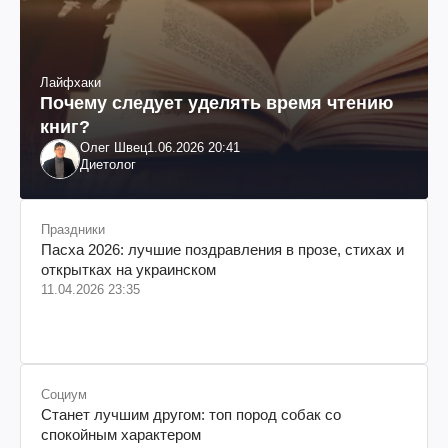
Лайфхаки
Почему следует уделять время чтению
книг?
Олег Швец
1.06.2026 20:41
Диетолог
Праздники
Пасха 2026: лучшие поздравления в прозе, стихах и
открытках на украинском
11.04.2026 23:35
Социум
Станет лучшим другом: топ пород собак со
спокойным характером