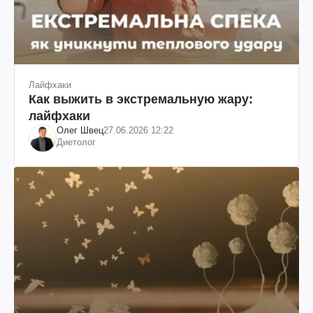
Лайфхаки
Как выжить в экстремальную жару:
лайфхаки
Олег Швец
27.06.2026 12:22
Диетолог