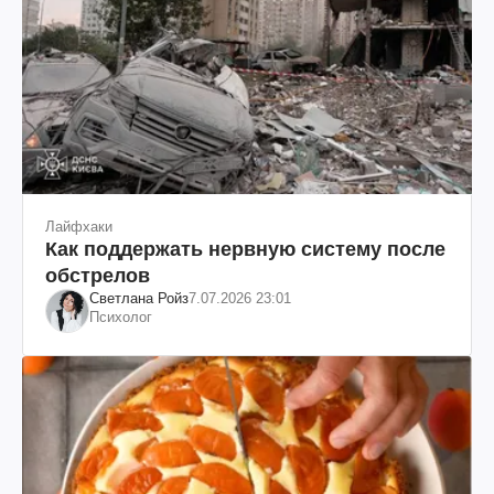
Лайфхаки
Как поддержать нервную систему после
обстрелов
Светлана Ройз
7.07.2026 23:01
Психолог