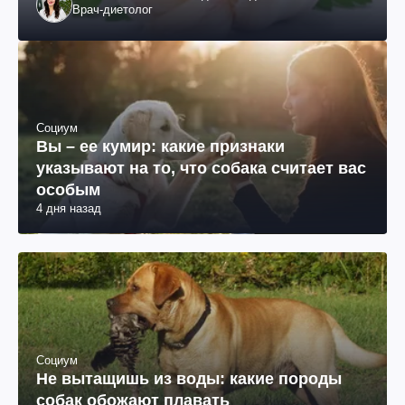
Врач-диетолог
Социум
Вы – ее кумир: какие признаки
указывают на то, что собака считает вас
особым
4 дня назад
Социум
Не вытащишь из воды: какие породы
собак обожают плавать