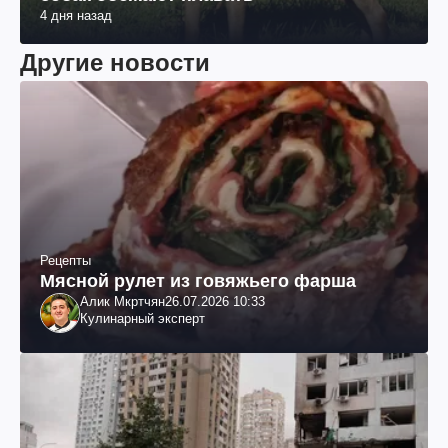
4 дня назад
Другие новости
Рецепты
Мясной рулет из говяжьего фарша
Алик Мкртчян
26.07.2026 10:33
Кулинарный эксперт