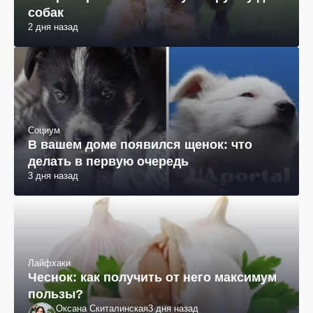
собак
2 дня назад
Социум
В вашем доме появился щенок: что
делать в первую очередь
3 дня назад
Лайфхаки
Чеснок: как получить от него максимум
пользы?
Оксана Скиталинская
3 дня назад