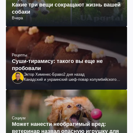
Какие три вещи сокращают жизнь вашей
собаки
Вчера
Рецепты
Суши-тирамису: такого вы еще не
пробовали
Эктор Хименес-Браво
2 дня назад
Канадский и украинский шеф-повар колумбийского
происхождения, бизнесмен, телеведущий
Социум
Может нанести необратимый вред:
ветеринар назвал опасную игрушку для