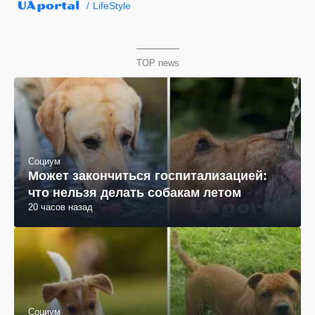
LifeStyle
TOP news
Социум
Может закончиться госпитализацией:
что нельзя делать собакам летом
20 часов назад
Социум