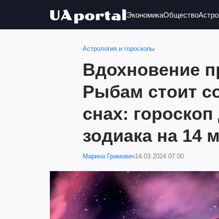
Экономика
Общество
Астро
Астрология и гороскопы
Вдохновение пр
Рыбам стоит с
снах: гороскоп
зодиака на 14 
Марина Грамович
14.03.2024 07:00