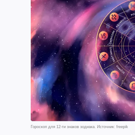
Гороскоп для 12-ти знаков зодиака. Источник: freepik