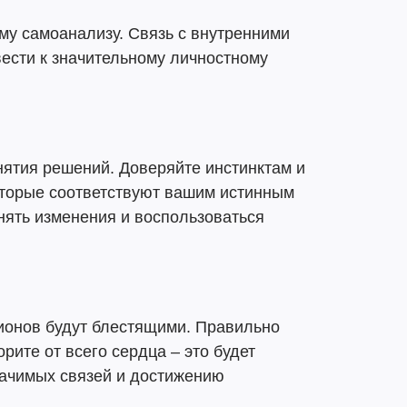
му самоанализу. Связь с внутренними
ести к значительному личностному
нятия решений. Доверяйте инстинктам и
торые соответствуют вашим истинным
нять изменения и воспользоваться
ионов будут блестящими. Правильно
рите от всего сердца – это будет
ачимых связей и достижению