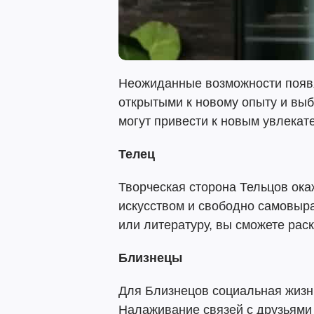
Неожиданные возможности появя
открытыми к новому опыту и выб
могут привести к новым увлека
Телец
Творческая сторона Тельцов ока
искусством и свободно самовыра
или литературу, вы сможете рас
Близнецы
Для Близнецов социальная жизн
Налаживание связей с друзьями 