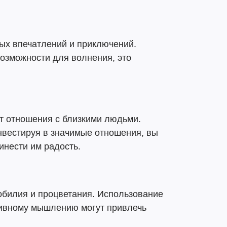
ых впечатлений и приключений.
озможности для волнения, это
т отношения с близкими людьми.
нвестируя в значимые отношения, вы
инести им радость.
обилия и процветания. Использование
тивному мышлению могут привлечь