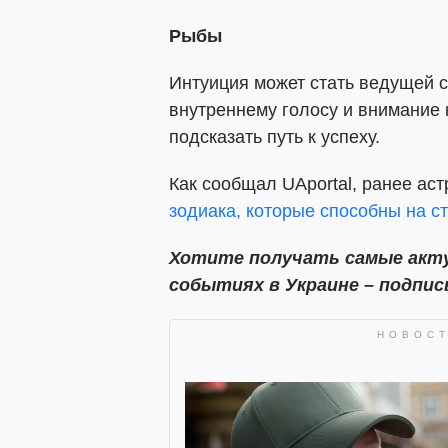
Рыбы
Интуиция может стать ведущей с
внутреннему голосу и внимание 
подсказать путь к успеху.
Как сообщал UAportal, ранее ас
зодиака, которые способны на с
Хотите получать самые акту
событиях в Украине – подпи