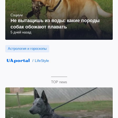
Социум
Не вытащишь из воды: какие породы
собак обожают плавать
5 дней назад
Астрология и гороскопы
LifeStyle
TOP news