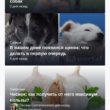
собак
3 дня назад
Социум
В вашем доме появился щенок: что
делать в первую очередь
4 дня назад
Лайфхаки
Чеснок: как получить от него максимум
пользы?
Оксана Скиталинская
4 дня назад
Врач-диетолог