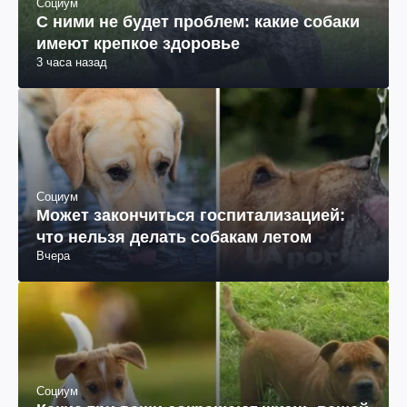
Социум
С ними не будет проблем: какие собаки
имеют крепкое здоровье
3 часа назад
Социум
Может закончиться госпитализацией:
что нельзя делать собакам летом
Вчера
Социум