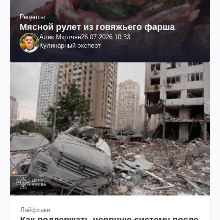
Рецепты
Мясной рулет из говяжьего фарша
Алик Мкртчян
26.07.2026 10:33
Кулинарный эксперт
Лайфхаки
Как поддержать нервную систему после