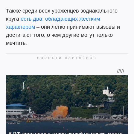
Также среди всех уроженцев зодиакального
круга
есть два, обладающих жестким
характером
– они легко принимают вызовы и
достигают того, о чем другие могут только
мечтать.