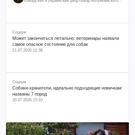
Канадский и украинский шеф-повар колумбийского
происхождения, бизнесмен, телеведущий
Социум
Может закончиться летально: ветеринары назвали
самое опасное состояние для собак
21.07.2026 12:38
Социум
Собаки-хранители, идеально подходящие новичкам:
названы 7 пород
20.07.2026 13:10