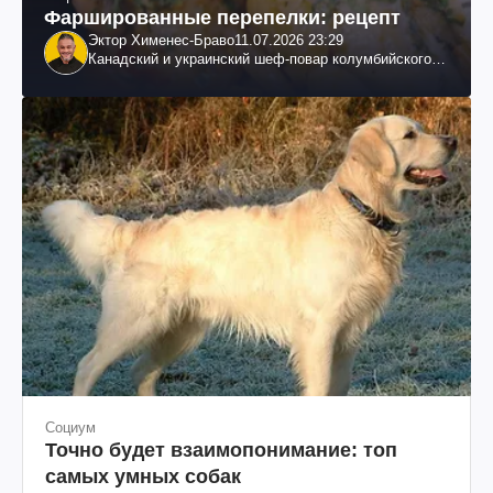
Фаршированные перепелки: рецепт
Эктор Хименес-Браво
11.07.2026 23:29
Канадский и украинский шеф-повар колумбийского
происхождения, бизнесмен, телеведущий
Социум
Точно будет взаимопонимание: топ
самых умных собак