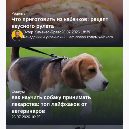
Рецепты
Что приготовить из кабачков: рецепт
вкусного рулета
Эктор Хименес-Браво
26.07.2026 18:39
Канадский и украинский шеф-повар колумбийского
происхождения, бизнесмен, телеведущий
Социум
Как научить собаку принимать
лекарства: топ лайфхаков от
ветеринаров
26.07.2026 16:25