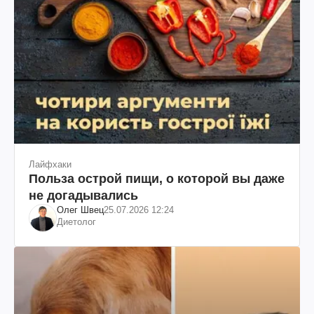
Лайфхаки
Польза острой пищи, о которой вы даже
не догадывались
Олег Швец
25.07.2026 12:24
Диетолог