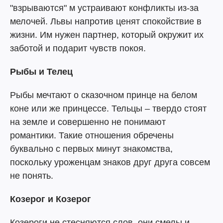
"взрываются" м устраивают конфликты из-за
мелочей. Львы напротив ценят спокойствие в
жизни. Им нужен партнер, который окружит их
заботой и подарит чувств покоя.
Рыбы и Телец
Рыбы мечтают о сказочном принце на белом
коне или же принцессе. Тельцы – твердо стоят
на земле и совершенно не понимают
романтики. Такие отношения обречены
буквально с первых минут знакомства,
поскольку уроженцам знаков друг друга совсем
не понять.
Козерог и Козерог
Козероги не стесняются слов, они смелы и