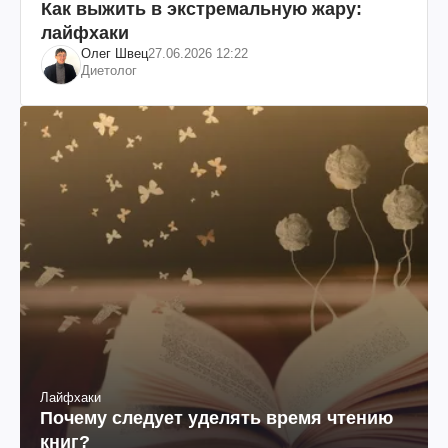
Как выжить в экстремальную жару:
лайфхаки
Олег Швец
27.06.2026 12:22
Диетолог
Лайфхаки
Почему следует уделять время чтению
книг?