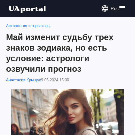
Rus
Астрология и гороскопы
Май изменит судьбу трех
знаков зодиака, но есть
условие: астрологи
озвучили прогноз
Анастасия Крыщук
9.05.2024 15:00