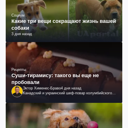
Социум
Какие три вещи сокращают жизнь вашей
собаки
3 дня назад
Рецепты
Суши-тирамису: такого вы еще не
пробовали
Эктор Хименес-Браво
4 дня назад
Канадский и украинский шеф-повар колумбийского
происхождения, бизнесмен, телеведущий