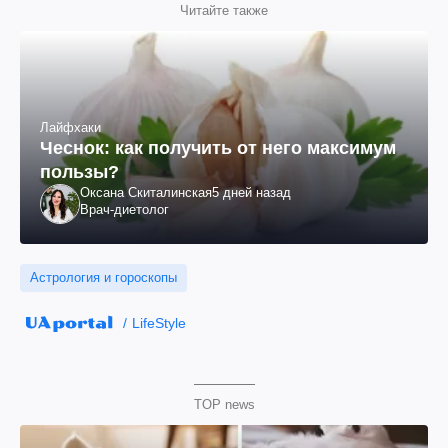
Читайте также
Лайфхаки
Чеснок: как получить от него максимум
пользы?
Оксана Скиталинская
5 дней назад
Врач-диетолог
Астрология и гороскопы
LifeStyle
TOP news