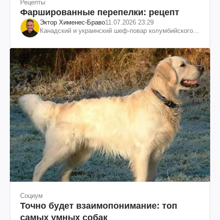
Рецепты
Фаршированные перепелки: рецепт
Эктор Хименес-Браво
11.07.2026 23:29
Канадский и украинский шеф-повар колумбийского
происхождения, бизнесмен, телеведущий
Социум
Точно будет взаимопонимание: топ
самых умных собак