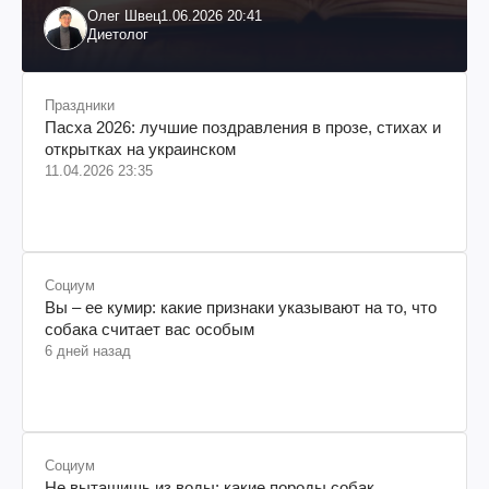
Олег Швец
1.06.2026 20:41
Диетолог
Праздники
Пасха 2026: лучшие поздравления в прозе, стихах и
открытках на украинском
11.04.2026 23:35
Социум
Вы – ее кумир: какие признаки указывают на то, что
собака считает вас особым
6 дней назад
Социум
Не вытащишь из воды: какие породы собак