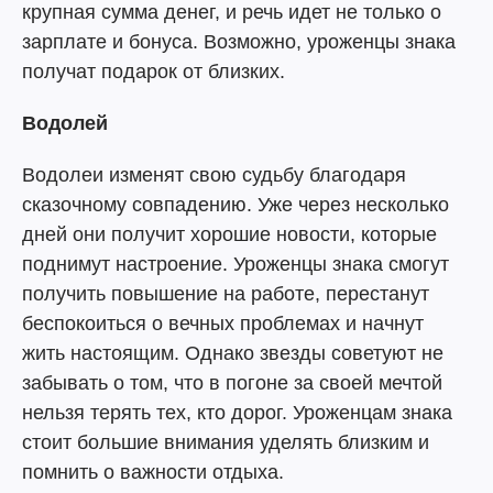
крупная сумма денег, и речь идет не только о
зарплате и бонуса. Возможно, уроженцы знака
получат подарок от близких.
Водолей
Водолеи изменят свою судьбу благодаря
сказочному совпадению. Уже через несколько
дней они получит хорошие новости, которые
поднимут настроение. Уроженцы знака смогут
получить повышение на работе, перестанут
беспокоиться о вечных проблемах и начнут
жить настоящим. Однако звезды советуют не
забывать о том, что в погоне за своей мечтой
нельзя терять тех, кто дорог. Уроженцам знака
стоит большие внимания уделять близким и
помнить о важности отдыха.