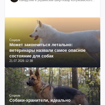
Канадский и украинский шеф-повар колумбийского
происхождения, бизнесмен, телеведущий
Социум
Может закончиться летально:
ветеринары назвали самое опасное
состояние для собак
21.07.2026 12:38
Социум
Собаки-хранители, идеально