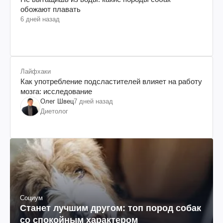
обожают плавать
6 дней назад
Лайфхаки
Как употребление подсластителей влияет на работу
мозга: исследование
Олег Швец
7 дней назад
Диетолог
Социум
Станет лучшим другом: топ пород собак
со спокойным характером