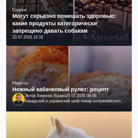
Социум
Могут серьезно помешать здоровью:
какие продукты категорически
запрещено давать собакам
23.07.2026 15:16
Рецепты
Нежный кабачковый рулет: рецепт
Эктор Хименес-Браво
23.07.2026 08:05
Канадский и украинский шеф-повар колумбийского
происхождения, бизнесмен, телеведущий