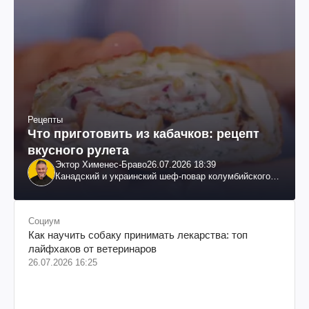
Рецепты
Что приготовить из кабачков: рецепт
вкусного рулета
Эктор Хименес-Браво
26.07.2026 18:39
Канадский и украинский шеф-повар колумбийского
происхождения, бизнесмен, телеведущий
Социум
Как научить собаку принимать лекарства: топ
лайфхаков от ветеринаров
26.07.2026 16:25