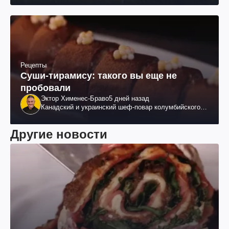
Рецепты
Суши-тирамису: такого вы еще не
пробовали
Эктор Хименес-Браво
5 дней назад
Канадский и украинский шеф-повар колумбийского
происхождения, бизнесмен, телеведущий
Другие новости