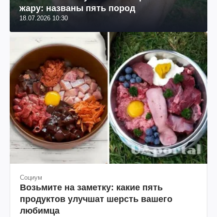
жару: названы пять пород
18.07.2026 10:30
Социум
Возьмите на заметку: какие пять
продуктов улучшат шерсть вашего
любимца