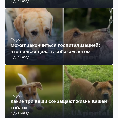
2 дня назад
Социум
Может закончиться госпитализацией:
что нельзя делать собакам летом
3 дня назад
Социум
Какие три вещи сокращают жизнь вашей
собаки
4 дня назад