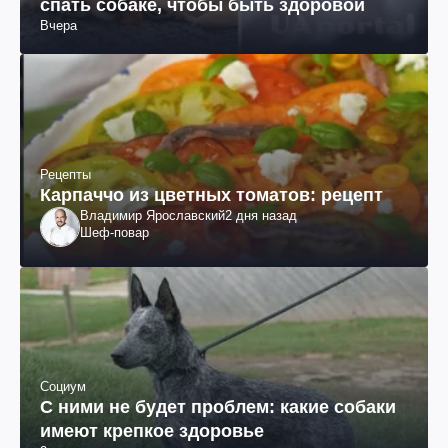
спать собаке, чтобы быть здоровой
Вчера
Рецепты
Карпаччо из цветных томатов: рецепт
Владимир Ярославский
2 дня назад
Шеф-повар
Социум
С ними не будет проблем: какие собаки
имеют крепкое здоровье