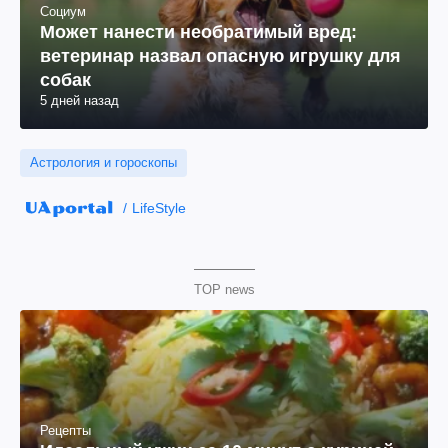
Социум
Может нанести необратимый вред:
ветеринар назвал опасную игрушку для
собак
5 дней назад
Астрология и гороскопы
LifeStyle
TOP news
Рецепты