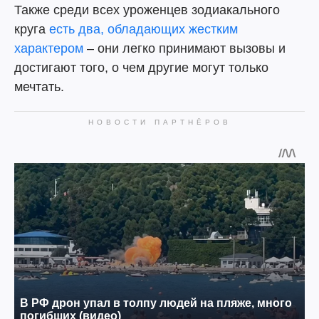
Также среди всех уроженцев зодиакального
круга
есть два, обладающих жестким
характером
– они легко принимают вызовы и
достигают того, о чем другие могут только
мечтать.