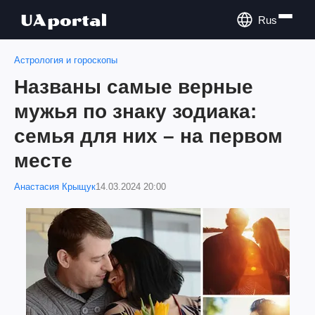
Rus
Астрология и гороскопы
Названы самые верные
мужья по знаку зодиака:
семья для них – на первом
месте
Анастасия Крыщук
14.03.2024 20:00