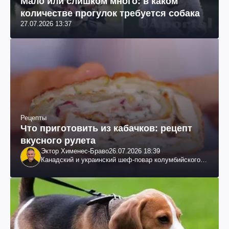
Мало или слишком много: в каком
количестве прогулок требуется собака
27.07.2026 13:37
Рецепты
Что приготовить из кабачков: рецепт
вкусного рулета
Эктор Хименес-Браво
26.07.2026 18:39
Канадский и украинский шеф-повар колумбийского
происхождения, бизнесмен, телеведущий