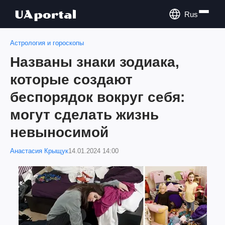
Rus
Астрология и гороскопы
Названы знаки зодиака,
которые создают
беспорядок вокруг себя:
могут сделать жизнь
невыносимой
Анастасия Крыщук
14.01.2024 14:00