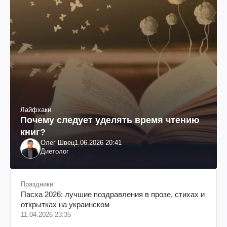
Лайфхаки
Почему следует уделять время чтению
книг?
Олег Швец
1.06.2026 20:41
Диетолог
Праздники
Пасха 2026: лучшие поздравления в прозе, стихах и
открытках на украинском
11.04.2026 23:35