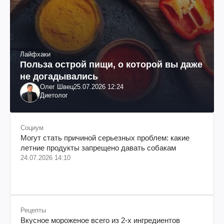
Лайфхаки
Польза острой пищи, о которой вы даже
не догадывались
Олег Швец
25.07.2026 12:24
Диетолог
Социум
Могут стать причиной серьезных проблем: какие
летние продукты запрещено давать собакам
24.07.2026 14:10
Рецепты
Вкусное мороженое всего из 2-х ингредиентов