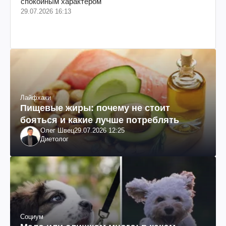
спокойным характером
29.07.2026 16:13
Лайфхаки
Пищевые жиры: почему не стоит
бояться и какие лучше потреблять
Олег Швец
29.07.2026 12:25
Диетолог
Социум