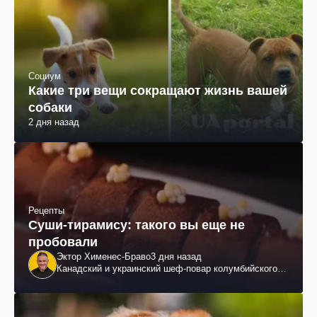
Социум
Какие три вещи сокращают жизнь вашей
собаки
2 дня назад
Рецепты
Суши-тирамису: такого вы еще не
пробовали
Эктор Хименес-Браво
3 дня назад
Канадский и украинский шеф-повар колумбийского
происхождения, бизнесмен, телеведущий