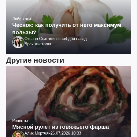
Лайфхаки
Чеснок: как получить от него максимум
пользы?
Оксана Скиталинская
4 дня назад
Врач-диетолог
Другие новости
Рецепты
Мясной рулет из говяжьего фарша
Алик Мкртчян
26.07.2026 10:33