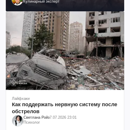
Кулинарный эксперт
Лайфхаки
Как поддержать нервную систему после
обстрелов
Светлана Ройз
7.07.2026 23:01
Психолог