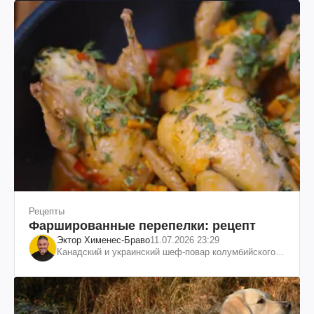
Рецепты
Фаршированные перепелки: рецепт
Эктор Хименес-Браво
11.07.2026 23:29
Канадский и украинский шеф-повар колумбийского
происхождения, бизнесмен, телеведущий