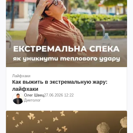
Лайфхаки
Как выжить в экстремальную жару:
лайфхаки
Олег Швец
27.06.2026 12:22
Диетолог