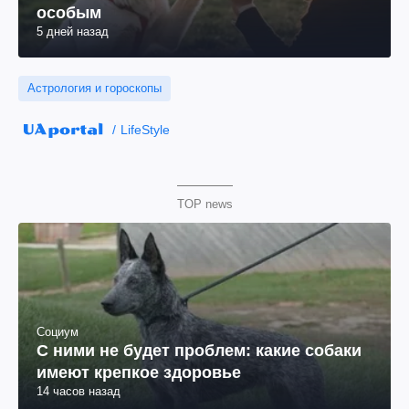
особым
5 дней назад
Астрология и гороскопы
LifeStyle
TOP news
Социум
С ними не будет проблем: какие собаки
имеют крепкое здоровье
14 часов назад