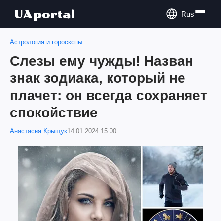
Rus
Астрология и гороскопы
Слезы ему чужды! Назван
знак зодиака, который не
плачет: он всегда сохраняет
спокойствие
Анастасия Крыщук
14.01.2024 15:00