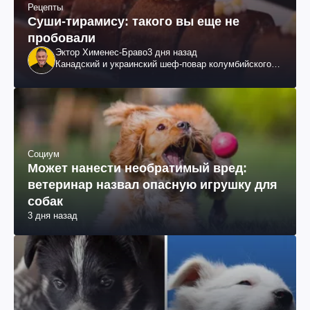
Рецепты
Суши-тирамису: такого вы еще не
пробовали
Эктор Хименес-Браво
3 дня назад
Канадский и украинский шеф-повар колумбийского
происхождения, бизнесмен, телеведущий
Социум
Может нанести необратимый вред:
ветеринар назвал опасную игрушку для
собак
3 дня назад