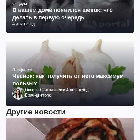
Социум
В вашем доме появился щенок: что
делать в первую очередь
4 дня назад
Лайфхаки
Чеснок: как получить от него максимум
пользы?
Оксана Скиталинская
4 дня назад
Врач-диетолог
Другие новости