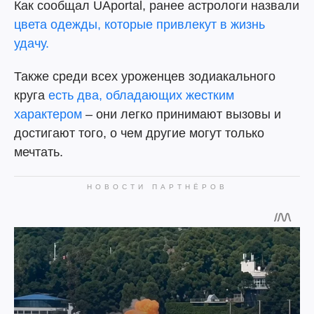
Как сообщал UAportal, ранее астрологи назвали
цвета одежды, которые привлекут в жизнь
удачу.
Также среди всех уроженцев зодиакального
круга
есть два, обладающих жестким
характером
– они легко принимают вызовы и
достигают того, о чем другие могут только
мечтать.