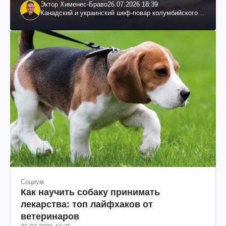
Эктор Хименес-Браво
26.07.2026 18:39
Канадский и украинский шеф-повар колумбийского
происхождения, бизнесмен, телеведущий
Социум
Как научить собаку принимать
лекарства: топ лайфхаков от
ветеринаров