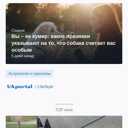
Социум
Вы – ее кумир: какие признаки
указывают на то, что собака считает вас
особым
5 дней назад
Астрология и гороскопы
LifeStyle
TOP news