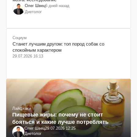
Олег Швец
6 дней назад
Диетолог
Социум
Станет лучшим другом: топ пород собак со
спокойным характером
29.07.2026 16:13
Лайфхаки
Пищевые жиры: почему не стоит
бояться и какие лучше потреблять
Олег Швец
29.07.2026 12:25
Диетолог