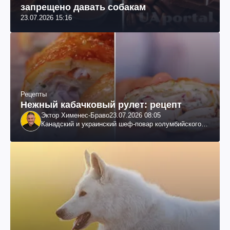
запрещено давать собакам
23.07.2026 15:16
Рецепты
Нежный кабачковый рулет: рецепт
Эктор Хименес-Браво
23.07.2026 08:05
Канадский и украинский шеф-повар колумбийского
происхождения, бизнесмен, телеведущий