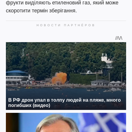
фрукти виділяють етиленовий газ, який може
скоротити термін зберігання.