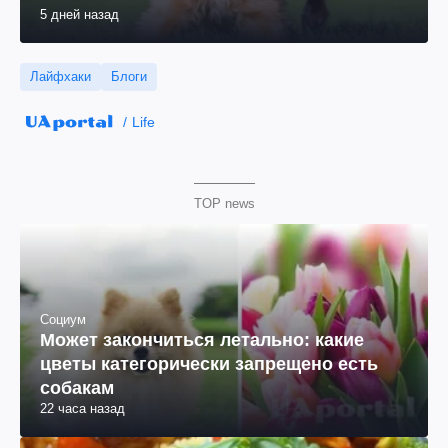
5 дней назад
Лайфхаки
Блоги
Life
TOP news
Социум
Может закончиться летально: какие
цветы категорически запрещено есть
собакам
22 часа назад