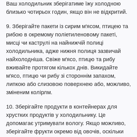
Ваш холодильник зберігатиме їжу холодною
близько чотирьох годин, якщо він не відкритий.
9. Зберігайте пакети із сирим м'ясом, птицею та
рибою в окремому поліетиленовому пакеті,
мисці чи каструлі на найнижчій полиці
холодильника, адже нижня полиця зазвичай
найхолодніша. Свіже м'ясо, птицю та рибу
вживайте протягом кількох днів. Викидайте
м'ясо, птицю чи рибу зі стороннім запахом,
липкою або слизовою поверхнею або, можливо,
зміненим колірлм.
10. Зберігайте продукти в контейнерах для
хрустких продуктів у холодильнику. Це
допомагає утримувати вологу. Якщо можливо,
зберігайте фрукти окремо від овочів, оскільки