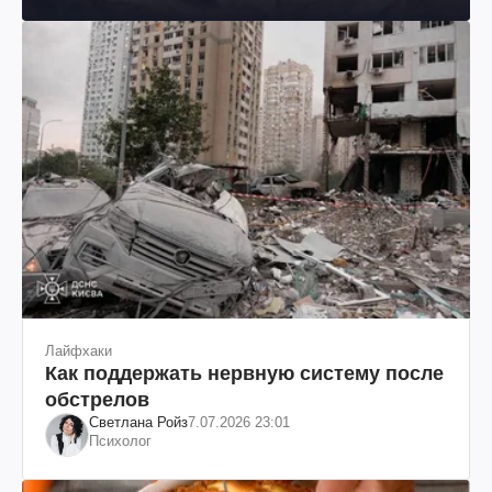
Лайфхаки
Как поддержать нервную систему после
обстрелов
Светлана Ройз
7.07.2026 23:01
Психолог