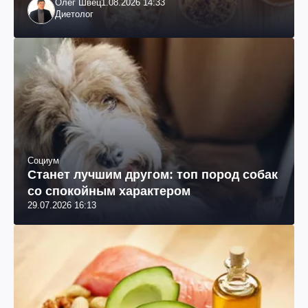
Олег Швец
1.08.2026 14:33
Диетолог
Социум
Станет лучшим другом: топ пород собак
со спокойным характером
29.07.2026 16:13