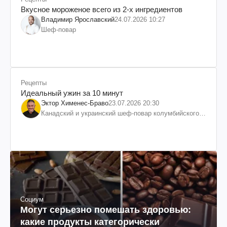
Вкусное мороженое всего из 2-х ингредиентов
Владимир Ярославский
24.07.2026 10:27
Шеф-повар
Рецепты
Идеальный ужин за 10 минут
Эктор Хименес-Браво
23.07.2026 20:30
Канадский и украинский шеф-повар колумбийского
происхождения, бизнесмен, телеведущий
Социум
Могут серьезно помешать здоровью:
какие продукты категорически