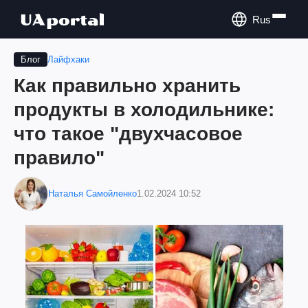
Rus
Лайфхаки
Блог
Как правильно хранить
продукты в холодильнике:
что такое "двухчасовое
правило"
Наталья Самойленко
1.02.2024 10:52