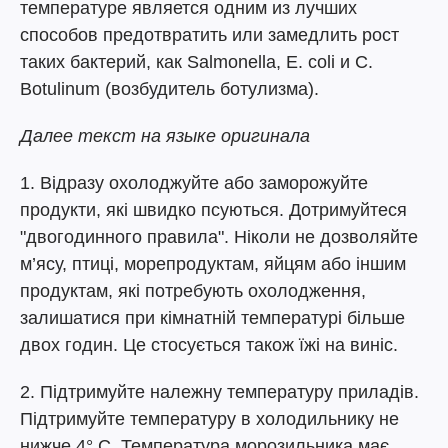
температуре является одним из лучших
способов предотвратить или замедлить рост
таких бактерий, как Salmonella, E. coli и C.
Botulinum (возбудитель ботулизма).
Далее текст на языке оригинала
1. Відразу охолоджуйте або заморожуйте
продукти, які швидко псуються. Дотримуйтеся
"двогодинного правила". Ніколи не дозволяйте
м’ясу, птиці, морепродуктам, яйцям або іншим
продуктам, які потребують охолодження,
залишатися при кімнатній температурі більше
двох годин. Це стосується також їжі на виніс.
2. Підтримуйте належну температуру приладів.
Підтримуйте температуру в холодильнику не
нижче 4° C. Температура морозильника має