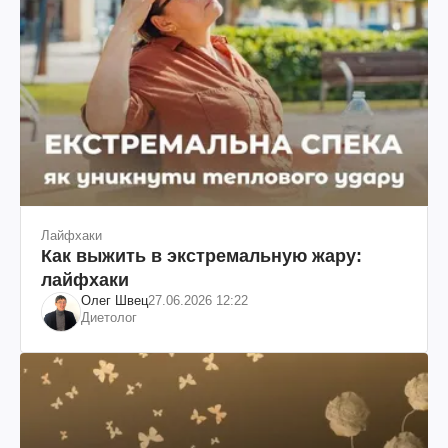
Лайфхаки
Как выжить в экстремальную жару:
лайфхаки
Олег Швец
27.06.2026 12:22
Диетолог