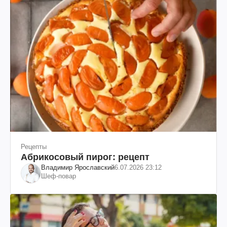
Рецепты
Абрикосовый пирог: рецепт
Владимир Ярославский
6.07.2026 23:12
Шеф-повар