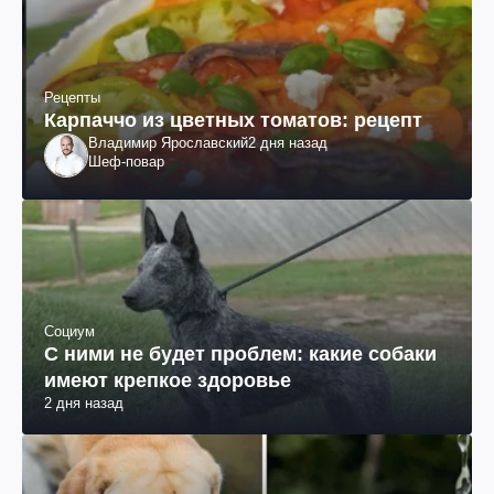
Рецепты
Карпаччо из цветных томатов: рецепт
Владимир Ярославский
2 дня назад
Шеф-повар
Социум
С ними не будет проблем: какие собаки
имеют крепкое здоровье
2 дня назад