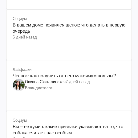
Социум
В вашем доме появился щенок: что делать в первую
очередь
6 дней назад
Лайфхаки
Чеснок: как получить от него максимум пользы?
Оксана Скиталинская
7 дней назад
Врач-диетолог
Социум
Вы – ее кумир: какие признаки указывают на то, что
собака считает вас особым