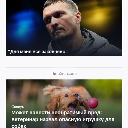
Читайте также
Социум
Может нанести необратимый вред:
ветеринар назвал опасную игрушку для
собак