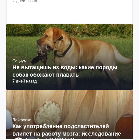
7 дней назад
Социум
Не вытащишь из воды: какие породы
собак обожают плавать
7 дней назад
Лайфхаки
Как употребление подсластителей
влияет на работу мозга: исследование