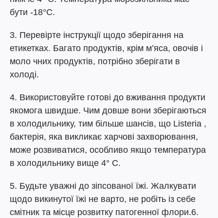
бути -18°C.
3. Перевірте інструкції щодо зберігання на
етикетках. Багато продуктів, крім м’яса, овочів і
моло чних продуктів, потрібно зберігати в
холоді.
4. Використовуйте готові до вживання продукти
якомога швидше. Чим довше вони зберігаються
в холодильнику, тим більше шансів, що Listeria ,
бактерія, яка викликає харчові захворювання,
може розвиватися, особливо якщо температура
в холодильнику вище 4° C.
5. Будьте уважні до зіпсованої їжі. Жалкувати
щодо викинутої їжі не варто, не робіть із себе
смітник та місце розвитку патогенної флори.6.