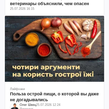
ветеринары объяснили, чем опасен
25.07.2026 16:15
Лайфхаки
Польза острой пищи, о которой вы даже
не догадывались
Олег Швец
25.07.2026 12:24
Диетолог