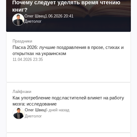
Почему следует уделять время чтению
книг?
Олег Швец
1.06.2026 20:41
Диетолог
Праздники
Пасха 2026: лучшие поздравления в прозе, стихах и
открытках на украинском
11.04.2026 23:35
Лайфхаки
Как употребление подсластителей влияет на работу
мозга: исследование
Олег Швец
6 дней назад
Диетолог