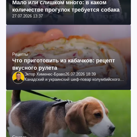
Мало или слишком много: в каком
количестве прогулок требуется собака
27.07.2026 13:37
Рецепты
Что приготовить из кабачков: рецепт
вкусного рулета
Эктор Хименес-Браво
26.07.2026 18:39
Канадский и украинский шеф-повар колумбийского
происхождения, бизнесмен, телеведущий