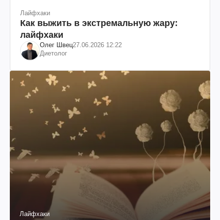
Лайфхаки
Как выжить в экстремальную жару:
лайфхаки
Олег Швец
27.06.2026 12:22
Диетолог
Лайфхаки