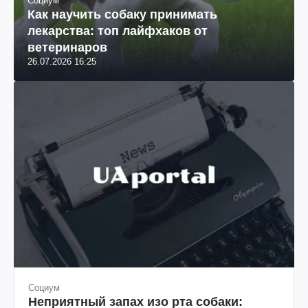
Социум
Как научить собаку принимать
лекарства: топ лайфхаков от
ветеринаров
26.07.2026 16:25
Социум
Неприятный запах изо рта собаки: