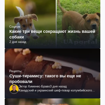
Социум
Какие три вещи сокращают жизнь вашей
собаки
2 дня назад
Рецепты
Суши-тирамису: такого вы еще не
пробовали
Эктор Хименес-Браво
3 дня назад
Канадский и украинский шеф-повар колумбийского
происхождения, бизнесмен, телеведущий