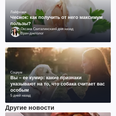
Лайфхаки
Чеснок: как получить от него максимум
пользы?
Оксана Скиталинская
4 дня назад
Врач-диетолог
Социум
Вы – ее кумир: какие признаки
указывают на то, что собака считает вас
особым
5 дней назад
Другие новости