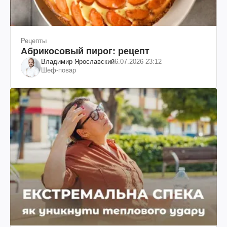
Рецепты
Абрикосовый пирог: рецепт
Владимир Ярославский
6.07.2026 23:12
Шеф-повар