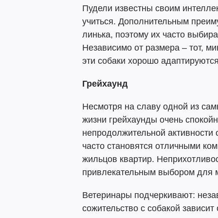
Пудели известны своим интелле
учиться. Дополнительным преи
линька, поэтому их часто выбир
Независимо от размера – тот, м
эти собаки хорошо адаптируются
Грейхаунд
Несмотря на славу одной из сам
жизни грейхаунды очень спокой
непродолжительной активности 
часто становятся отличными ко
жильцов квартир. Неприхотливос
привлекательным выбором для м
Ветеринары подчеркивают: неза
сожительство с собакой зависит 