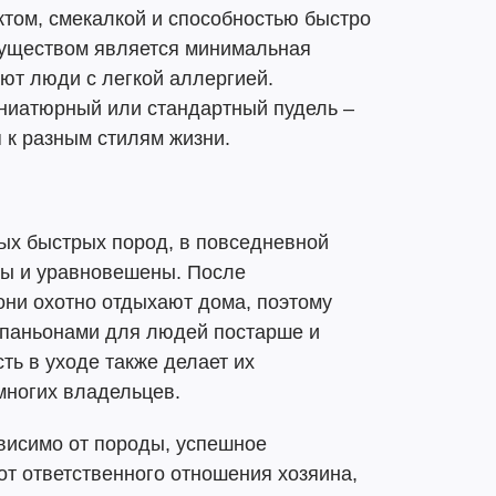
ктом, смекалкой и способностью быстро
муществом является минимальная
ают люди с легкой аллергией.
иниатюрный или стандартный пудель –
 к разным стилям жизни.
ых быстрых пород, в повседневной
ны и уравновешены. После
они охотно отдыхают дома, поэтому
мпаньонами для людей постарше и
ть в уходе также делает их
ногих владельцев.
висимо от породы, успешное
от ответственного отношения хозяина,