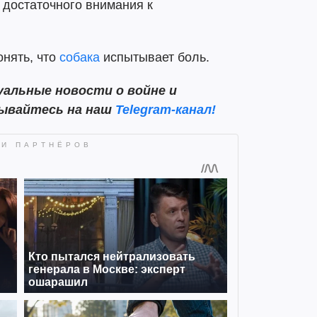
 достаточного внимания к
понять, что
собака
испытывает боль.
альные новости о войне и
сывайтесь на наш
Telegram-канал!