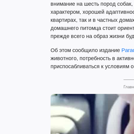
внимание на шесть пород собак
характером, хорошей адаптивнос
квартирах, так и в частных дома
домашнего питомца стоит ориент
прежде всего на образ жизни бу
Об этом сообщило издание
Para
животного, потребность в активн
приспосабливаться к условиям о
Главн