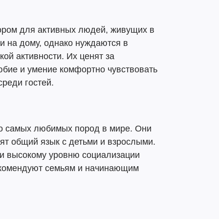
ором для активных людей, живущих в
хи на дому, однако нуждаются в
ой активности. Их ценят за
юбие и умение комфортно чувствовать
 среди гостей.
ло самых любимых пород в мире. Они
ят общий язык с детьми и взрослыми.
 и высокому уровню социализации
екомендуют семьям и начинающим