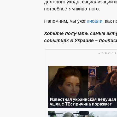
должного ухода, социализации и
потребностям животного.
Напомним, мы уже
писали
, как 
Хотите получать самые акту
событиях в Украине – подпи