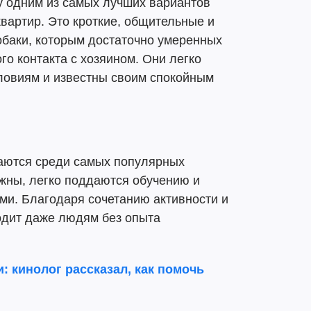
у одним из самых лучших вариантов
вартир. Это кроткие, общительные и
обаки, которым достаточно умеренных
го контакта с хозяином. Они легко
ловиям и известны своим спокойным
аются среди самых популярных
жны, легко поддаются обучению и
ми. Благодаря сочетанию активности и
одит даже людям без опыта
и: кинолог рассказал, как помочь