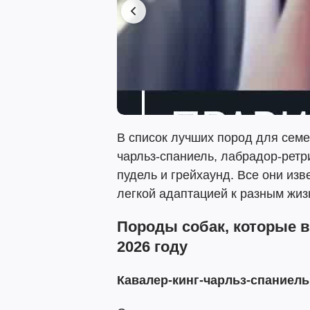
В список лучших пород для семе
чарльз-спаниель, лабрадор-ретри
пудель и грейхаунд. Все они и
легкой адаптацией к разным жи
Породы собак, которые 
2026 году
Кавалер-кинг-чарльз-спаниель