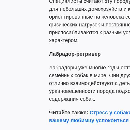
Специалисты считают эту пород
для небольших домохозяйств и к
ориентированные на человека с
физических нагрузок и постоянно
приспосабливаются к разным ус
характером.
Лабрадор-ретривер
Лабрадоры уже многие годы ост
семейных собак в мире. Они дру
отлично взаимодействуют с деть
уравновешенности порода подх
содержания собак.
Читайте также:
Стресс у собак
вашему любимцу успокоиться