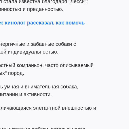
я стала известна благодаря "Лесси";
енностью и преданностью.
и: кинолог рассказал, как помочь
ергичные и забавные собаки с
кой индивидуальностью.
стный компаньон, часто описываемый
ых" пород.
 умная и внимательная собака,
итании и активности.
тличающаяся элегантной внешностью и