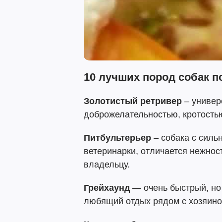
10 лучших пород собак п
Золотистый ретривер
– универ
доброжелательностью, кротостью
Питбультерьер
– собака с силь
ветеринарки, отличается нежнос
владельцу.
Грейхаунд
— очень быстрый, но 
любящий отдых рядом с хозяино