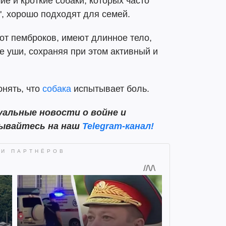
е и кроткие собаки, которых часто
, хорошо подходят для семей.
от пемброков, имеют длинное тело,
е уши, сохраняя при этом активный и
понять, что
собака
испытывает боль.
альные новости о войне и
сывайтесь на наш
Telegram-канал!