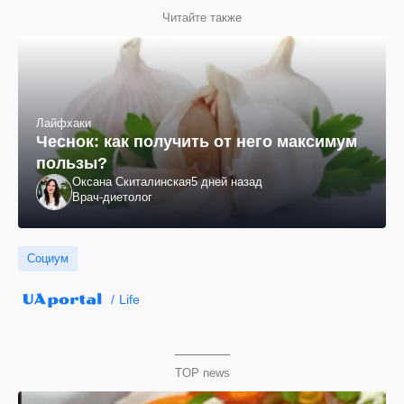
Читайте также
Лайфхаки
Чеснок: как получить от него максимум
пользы?
Оксана Скиталинская
5 дней назад
Врач-диетолог
Социум
Life
TOP news