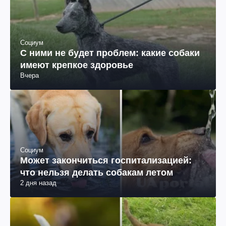
Социум
С ними не будет проблем: какие собаки
имеют крепкое здоровье
Вчера
Социум
Может закончиться госпитализацией:
что нельзя делать собакам летом
2 дня назад