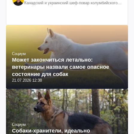
Канадский и украинский шеф-повар колумбийского
происхождения, бизнесмен, телеведущий
Социум
Может закончиться летально:
ветеринары назвали самое опасное
состояние для собак
21.07.2026 12:38
Социум
Собаки-хранители, идеально