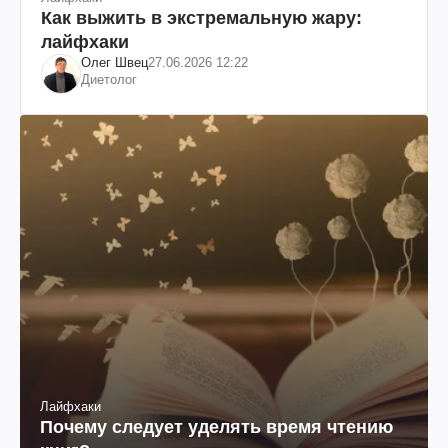
Как выжить в экстремальную жару:
лайфхаки
Олег Швец
27.06.2026 12:22
Диетолог
Лайфхаки
Почему следует уделять время чтению