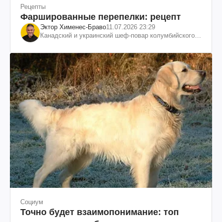
Рецепты
Фаршированные перепелки: рецепт
Эктор Хименес-Браво
11.07.2026 23:29
Канадский и украинский шеф-повар колумбийского
происхождения, бизнесмен, телеведущий
Социум
Точно будет взаимопонимание: топ