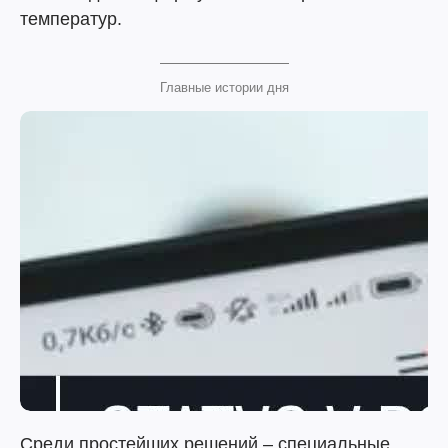
температур.
Главные истории дня
Среди простейших решений – специальные