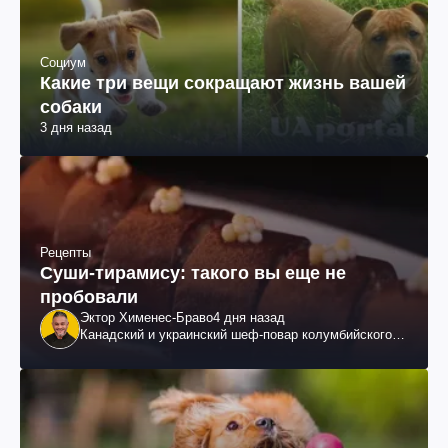
Социум
Какие три вещи сокращают жизнь вашей
собаки
3 дня назад
Рецепты
Суши-тирамису: такого вы еще не
пробовали
Эктор Хименес-Браво
4 дня назад
Канадский и украинский шеф-повар колумбийского
происхождения, бизнесмен, телеведущий