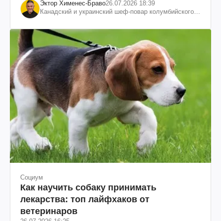
Эктор Хименес-Браво
26.07.2026 18:39
Канадский и украинский шеф-повар колумбийского
происхождения, бизнесмен, телеведущий
Социум
Как научить собаку принимать
лекарства: топ лайфхаков от
ветеринаров