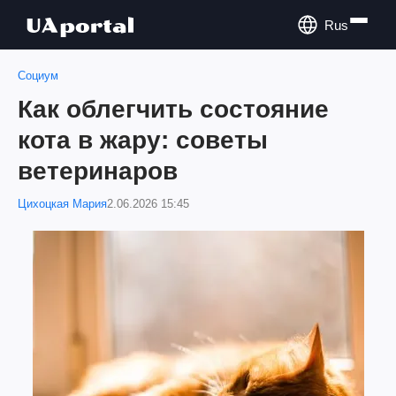
Rus
Социум
Как облегчить состояние
кота в жару: советы
ветеринаров
Цихоцкая Мария
2.06.2026 15:45