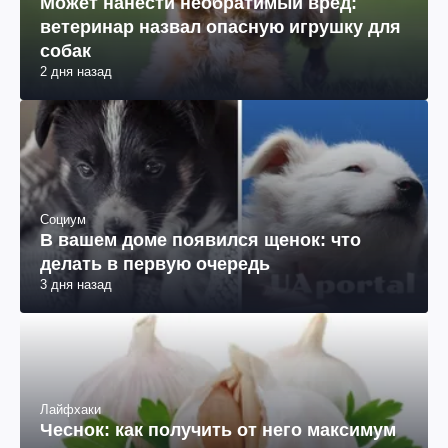
Может нанести необратимый вред:
ветеринар назвал опасную игрушку для
собак
2 дня назад
Социум
В вашем доме появился щенок: что
делать в первую очередь
3 дня назад
Лайфхаки
Чеснок: как получить от него максимум