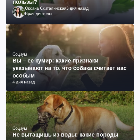
пользы?
Оксана Скиталинская
3 дня назад
Врач-диетолог
Социум
Вы – ее кумир: какие признаки
указывают на то, что собака считает вас
особым
4 дня назад
Социум
Не вытащишь из воды: какие породы