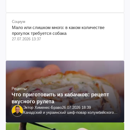
Социум
Мало или слишком много: в каком количестве
прогулок требуется собака
27.07.2026 13:37
Рецепты
Что приготовить из кабачков: рецепт
вкусного рулета
Эктор Хименес-Браво
26.07.2026 18:39
Канадский и украинский шеф-повар колумбийского
происхождения, бизнесмен, телеведущий