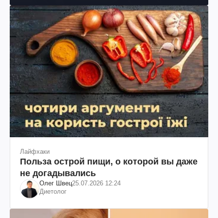
Лайфхаки
Польза острой пищи, о которой вы даже
не догадывались
Олег Швец
25.07.2026 12:24
Диетолог