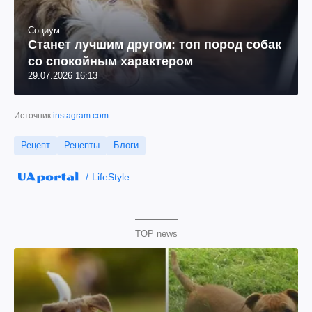
Социум
Станет лучшим другом: топ пород собак
со спокойным характером
29.07.2026 16:13
Источник:
instagram.com
Рецепт
Рецепты
Блоги
LifeStyle
TOP news