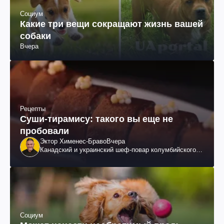
Социум
Какие три вещи сокращают жизнь вашей
собаки
Вчера
Рецепты
Суши-тирамису: такого вы еще не
пробовали
Эктор Хименес-Браво
Вчера
Канадский и украинский шеф-повар колумбийского
происхождения, бизнесмен, телеведущий
Социум