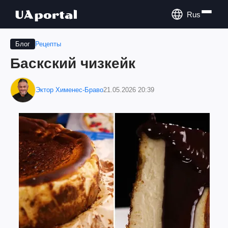
Rus
Рецепты
Блог
Баскский чизкейк
Эктор Хименес-Браво
21.05.2026 20:39