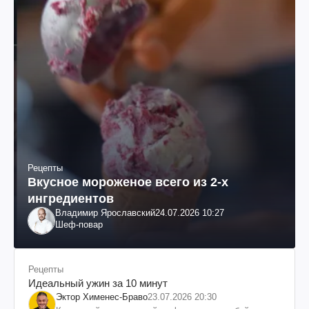
Рецепты
Вкусное мороженое всего из 2-х
ингредиентов
Владимир Ярославский
24.07.2026 10:27
Шеф-повар
Рецепты
Идеальный ужин за 10 минут
Эктор Хименес-Браво
23.07.2026 20:30